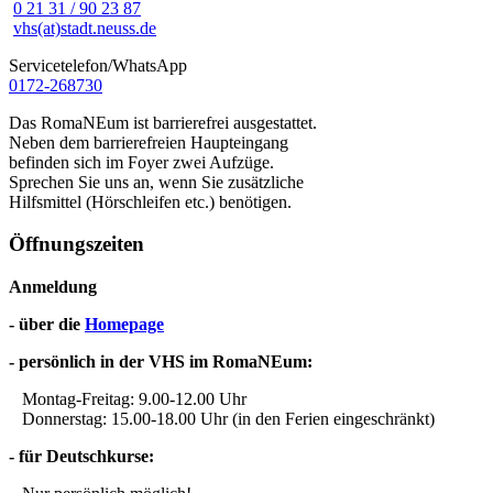
0 21 31 / 90 23 87
vhs(at)stadt.neuss.de
Servicetelefon/WhatsApp
0172-268730
Das RomaNEum ist barrierefrei ausgestattet.
Neben dem barrierefreien Haupteingang
befinden sich im Foyer zwei Aufzüge.
Sprechen Sie uns an, wenn Sie zusätzliche
Hilfsmittel (Hörschleifen etc.) benötigen.
Öffnungszeiten
Anmeldung
- über die
Homepage
- persönlich in der VHS im RomaNEum:
Montag-Freitag: 9.00-12.00 Uhr
Donnerstag: 15.00-18.00 Uhr (in den Ferien eingeschränkt)
- für Deutschkurse: