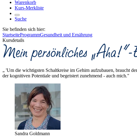
Warenkorb
Kurs-Merkliste
Suche
Sie befinden sich hier:
Startseite
Programm
Gesundheit und Ernährung
Kursdetails
„ 'Um die wichtigsten Schaltkreise im Gehirn aufzubauen, braucht d
der kognitiven Potentiale und begeistert zunehmend - auch mich."
Sandra Goldmann