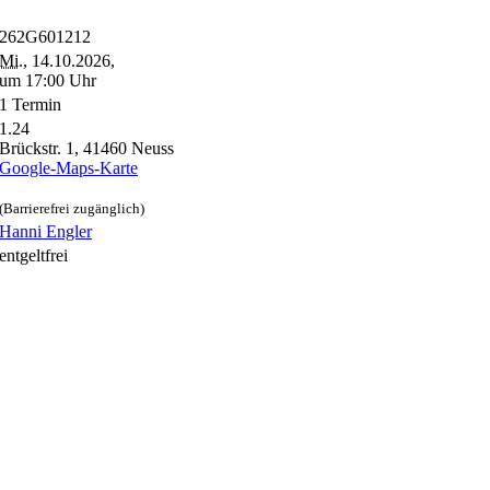
262G601212
Mi.
, 14.10.2026,
um 17:00 Uhr
1 Termin
1.24
Brückstr. 1, 41460 Neuss
Google-Maps-Karte
(Barrierefrei zugänglich)
Hanni Engler
entgeltfrei