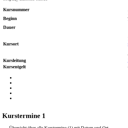
Kursnummer
Beginn
Dauer
Kursort
Kursleitung
Kursentgelt
Kurstermine
1
Übersicht über alle Kurstermine (1) mit Datum und Ort