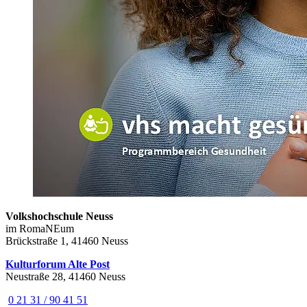
Volkshochschule Neuss
im RomaNEum
Brückstraße 1, 41460 Neuss
Kulturforum Alte Post
Neustraße 28, 41460 Neuss
0 21 31 / 90 41 51