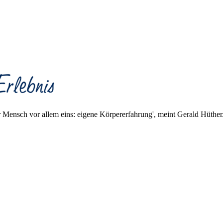
er Mensch vor allem eins: eigene Körpererfahrung', meint Gerald Hüth