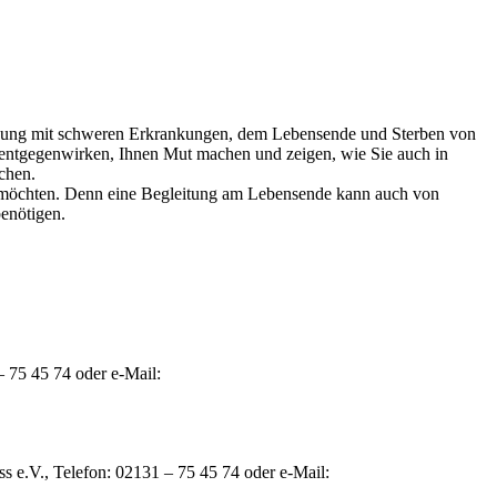
etzung mit schweren Erkrankungen, dem Lebensende und Sterben von
 entgegenwirken, Ihnen Mut machen und zeigen, wie Sie auch in
ichen.
ten möchten. Denn eine Begleitung am Lebensende kann auch von
enötigen.
 75 45 74 oder e-Mail:
 e.V., Telefon: 02131 – 75 45 74 oder e-Mail: