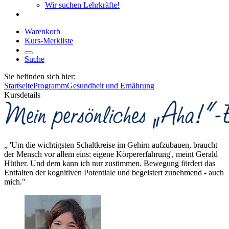
Wir suchen Lehrkräfte!
Warenkorb
Kurs-Merkliste
Suche
Sie befinden sich hier:
Startseite
Programm
Gesundheit und Ernährung
Kursdetails
„ 'Um die wichtigsten Schaltkreise im Gehirn aufzubauen, braucht
der Mensch vor allem eins: eigene Körpererfahrung', meint Gerald
Hüther. Und dem kann ich nur zustimmen. Bewegung fördert das
Entfalten der kognitiven Potentiale und begeistert zunehmend - auch
mich."