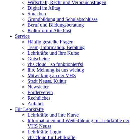
Wirtschaft, Recht und Verbrauchsfragen
Digital im Alltag
Sprachen
Grundbildung und Schulabschlüsse
Beruf und Bildungsberatung
Kulturforum Alte Post
Service
Häufig gestellte Fragen
Team, Information, Beratung
Lehrkräfte und Ihre Kurse
Gutscheine
vhs.cloud - so funktioniert's!
Ihre Meinung ist uns wichtig
Mitwirkung an der VHS
Stadt Neuss. Kultur
Newsletter
Förderverein
Rechtliches
Anfahrt
Für Lehrkräfte
Lehrkräfte und ihre Kurse
Informationen und Weiterbildung für Lehrkräfte der
VHS Neuss
Lehrkräfte Login
vhs.cloud für Lehrkräfte