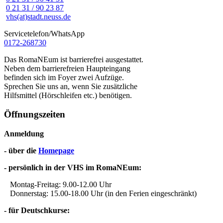
0 21 31 / 90 23 87
vhs(at)stadt.neuss.de
Servicetelefon/WhatsApp
0172-268730
Das RomaNEum ist barrierefrei ausgestattet.
Neben dem barrierefreien Haupteingang
befinden sich im Foyer zwei Aufzüge.
Sprechen Sie uns an, wenn Sie zusätzliche
Hilfsmittel (Hörschleifen etc.) benötigen.
Öffnungszeiten
Anmeldung
- über die
Homepage
- persönlich in der VHS im RomaNEum:
Montag-Freitag: 9.00-12.00 Uhr
Donnerstag: 15.00-18.00 Uhr (in den Ferien eingeschränkt)
- für Deutschkurse: