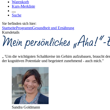
Warenkorb
Kurs-Merkliste
Suche
Sie befinden sich hier:
Startseite
Programm
Gesundheit und Ernährung
Kursdetails
„ 'Um die wichtigsten Schaltkreise im Gehirn aufzubauen, braucht d
der kognitiven Potentiale und begeistert zunehmend - auch mich."
Sandra Goldmann