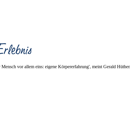
er Mensch vor allem eins: eigene Körpererfahrung', meint Gerald Hüth