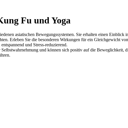
 Kung Fu und Yoga
iedenen asiatischen Bewegungssystemen. Sie erhalten einen Einblick i
chten. Erleben Sie die besonderen Wirkungen für ein Gleichgewicht vo
 entspannend und Stress-reduzierend.
Selbstwahrnehmung und können sich positiv auf die Beweglichkeit, die
ühren.