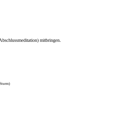
Abschlussmeditation) mitbringen.
Sturm)