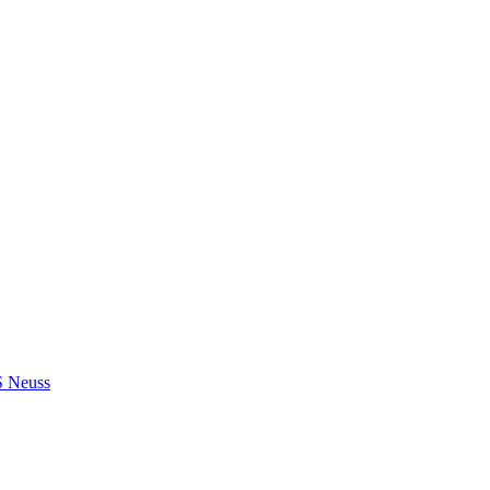
S Neuss