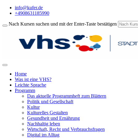
info@kufer.de
+4908631185990
Nach Kursen suchen und mit der Enter-Taste bestätigen
Home
Was ist eine VHS?
Leichte Sprache
Programm
Das aktuelle Programmheft zum Blättern
Politik und Gesellschaft
Kultur
Kulturelles Gestalten
Gesundheit und Ernährung
Nachhaltig leben
Wirtschaft, Recht und Verbrauchsfragen
Digital im Alltag