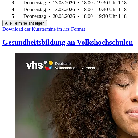
3
Donnerstag • 13.08.2026 • 18:00 - 19:30 Uhr
1.18
4
Donnerstag • 13.08.2026 • 18:00 - 19:30 Uhr
1.18
5
Donnerstag • 20.08.2026 • 18:00 - 19:30 Uhr
1.18
Alle Termine anzeigen
Download der Kurstermine im .ics-Format
Gesundheitsbildung an Volkshochschulen