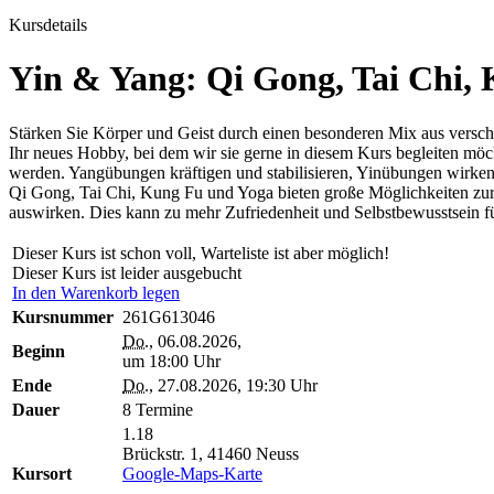
Kursdetails
Yin & Yang: Qi Gong, Tai Chi,
Stärken Sie Körper und Geist durch einen besonderen Mix aus versch
Ihr neues Hobby, bei dem wir sie gerne in diesem Kurs begleiten mö
werden. Yangübungen kräftigen und stabilisieren, Yinübungen wirken
Qi Gong, Tai Chi, Kung Fu und Yoga bieten große Möglichkeiten zur 
auswirken. Dies kann zu mehr Zufriedenheit und Selbstbewusstsein f
Dieser Kurs ist schon voll, Warteliste ist aber möglich!
Dieser Kurs ist leider ausgebucht
In den Warenkorb legen
Kursnummer
261G613046
Do.
, 06.08.2026,
Beginn
um 18:00 Uhr
Ende
Do.
, 27.08.2026, 19:30 Uhr
Dauer
8 Termine
1.18
Brückstr. 1, 41460 Neuss
Kursort
Google-Maps-Karte