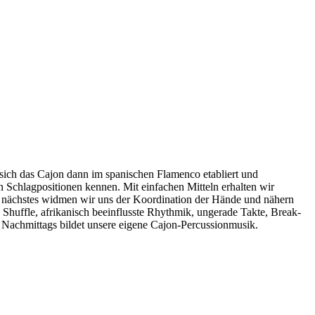
t sich das Cajon dann im spanischen Flamenco etabliert und
en Schlagpositionen kennen. Mit einfachen Mitteln erhalten wir
Als nächstes widmen wir uns der Koordination der Hände und nähern
huffle, afrikanisch beeinflusste Rhythmik, ungerade Takte, Break-
 Nachmittags bildet unsere eigene Cajon-Percussionmusik.