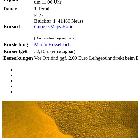
um 11:00 Uhr
Dauer
1 Termin
E.27
Brückstr. 1, 41460 Neuss
Kursort
Google-Maps-Karte
(Barrierefrei zugänglich)
Kursleitung
Martin Hesselbach
Kursentgelt
32,16 €
(ermäßigbar)
Bemerkungen
Vor Ort sind ggf. 2,00 Euro Leihgebühr direkt beim 