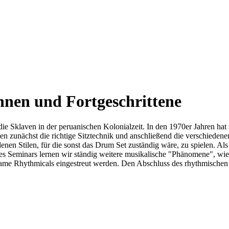
innen und Fortgeschrittene
 die Sklaven in der peruanischen Kolonialzeit. In den 1970er Jahren ha
rnen zunächst die richtige Sitztechnik und anschließend die verschieden
denen Stilen, für die sonst das Drum Set zuständig wäre, zu spielen. 
 Seminars lernen wir ständig weitere musikalische "Phänomene", wie S
same Rhythmicals eingestreut werden. Den Abschluss des rhythmischen