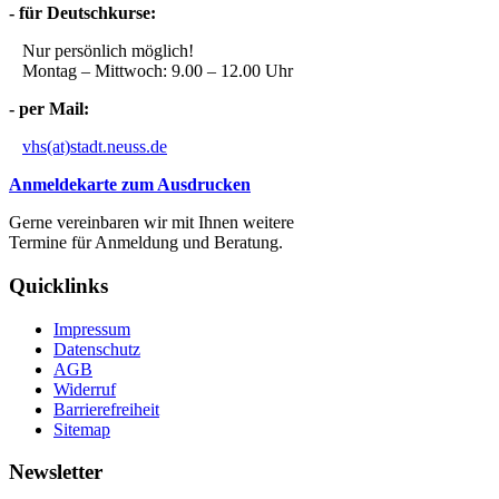
- für Deutschkurse:
Nur persönlich möglich!
Montag – Mittwoch: 9.00 – 12.00 Uhr
- per Mail:
vhs(at)stadt.neuss.de
Anmeldekarte zum Ausdrucken
Gerne vereinbaren wir mit Ihnen weitere
Termine für Anmeldung und Beratung.
Quicklinks
Impressum
Datenschutz
AGB
Widerruf
Barrierefreiheit
Sitemap
Newsletter