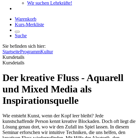
Wir suchen Lehrkräfte!
Warenkorb
Kurs-Merkliste
Suche
Sie befinden sich hier:
Startseite
Programm
Kultur
Kursdetails
Kursdetails
Der kreative Fluss - Aquarell
und Mixed Media als
Inspirationsquelle
Wie entsteht Kunst, wenn der Kopf leer bleibt? Jede
kunstschaffende Person kennt kreative Blockaden. Doch oft liegt die
Lösung genau dort, wo wir den Zufall ins Spiel lassen. In diesem
Seminar erforschen wir intuitive Techniken, die uns helfen, den
kreativen Fluss wiederzufinden. Mit Hilfe der Aleatorik, den