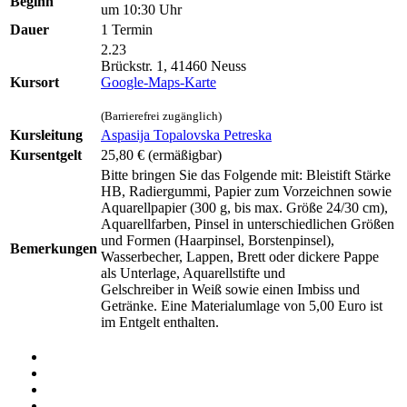
Beginn
um 10:30 Uhr
Dauer
1 Termin
2.23
Brückstr. 1, 41460 Neuss
Kursort
Google-Maps-Karte
(Barrierefrei zugänglich)
Kursleitung
Aspasija Topalovska Petreska
Kursentgelt
25,80 €
(ermäßigbar)
Bitte bringen Sie das Folgende mit: Bleistift Stärke
HB, Radiergummi, Papier zum Vorzeichnen sowie
Aquarellpapier (300 g, bis max. Größe 24/30 cm),
Aquarellfarben, Pinsel in unterschiedlichen Größen
und Formen (Haarpinsel, Borstenpinsel),
Bemerkungen
Wasserbecher, Lappen, Brett oder dickere Pappe
als Unterlage, Aquarellstifte und
Gelschreiber in Weiß sowie einen Imbiss und
Getränke. Eine Materialumlage von 5,00 Euro ist
im Entgelt enthalten.