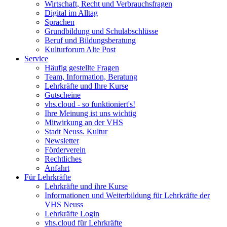
Wirtschaft, Recht und Verbrauchsfragen
Digital im Alltag
Sprachen
Grundbildung und Schulabschlüsse
Beruf und Bildungsberatung
Kulturforum Alte Post
Service
Häufig gestellte Fragen
Team, Information, Beratung
Lehrkräfte und Ihre Kurse
Gutscheine
vhs.cloud - so funktioniert's!
Ihre Meinung ist uns wichtig
Mitwirkung an der VHS
Stadt Neuss. Kultur
Newsletter
Förderverein
Rechtliches
Anfahrt
Für Lehrkräfte
Lehrkräfte und ihre Kurse
Informationen und Weiterbildung für Lehrkräfte der
VHS Neuss
Lehrkräfte Login
vhs.cloud für Lehrkräfte