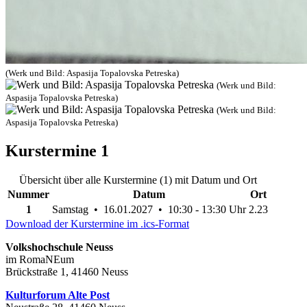
(Werk und Bild: Aspasija Topalovska Petreska)
(Werk und Bild:
Aspasija Topalovska Petreska)
(Werk und Bild:
Aspasija Topalovska Petreska)
Kurstermine
1
Übersicht über alle Kurstermine (1) mit Datum und Ort
Nummer
Datum
Ort
1
Samstag • 16.01.2027 • 10:30 - 13:30 Uhr
2.23
Download der Kurstermine im .ics-Format
Volkshochschule Neuss
im RomaNEum
Brückstraße 1, 41460 Neuss
Kulturforum Alte Post