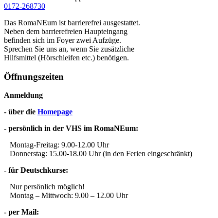
0172-268730
Das RomaNEum ist barrierefrei ausgestattet.
Neben dem barrierefreien Haupteingang
befinden sich im Foyer zwei Aufzüge.
Sprechen Sie uns an, wenn Sie zusätzliche
Hilfsmittel (Hörschleifen etc.) benötigen.
Öffnungszeiten
Anmeldung
- über die
Homepage
- persönlich in der VHS im RomaNEum:
Montag-Freitag: 9.00-12.00 Uhr
Donnerstag: 15.00-18.00 Uhr (in den Ferien eingeschränkt)
- für Deutschkurse:
Nur persönlich möglich!
Montag – Mittwoch: 9.00 – 12.00 Uhr
- per Mail: