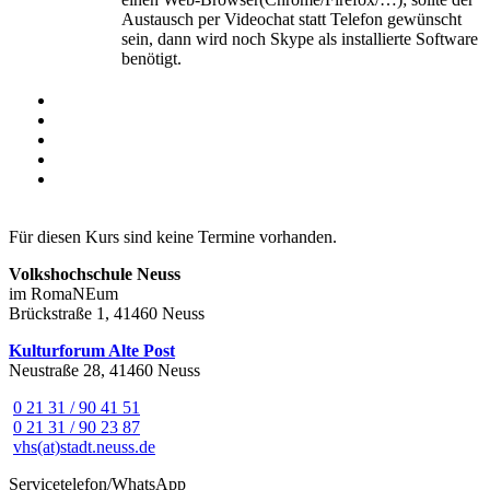
Austausch per Videochat statt Telefon gewünscht
sein, dann wird noch Skype als installierte Software
benötigt.
Für diesen Kurs sind keine Termine vorhanden.
Volkshochschule Neuss
im RomaNEum
Brückstraße 1, 41460 Neuss
Kulturforum Alte Post
Neustraße 28, 41460 Neuss
0 21 31 / 90 41 51
0 21 31 / 90 23 87
vhs(at)stadt.neuss.de
Servicetelefon/WhatsApp