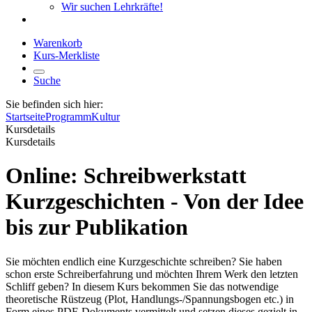
Wir suchen Lehrkräfte!
Warenkorb
Kurs-Merkliste
Suche
Sie befinden sich hier:
Startseite
Programm
Kultur
Kursdetails
Kursdetails
Online: Schreibwerkstatt
Kurzgeschichten - Von der Idee
bis zur Publikation
Sie möchten endlich eine Kurzgeschichte schreiben? Sie haben
schon erste Schreiberfahrung und möchten Ihrem Werk den letzten
Schliff geben? In diesem Kurs bekommen Sie das notwendige
theoretische Rüstzeug (Plot, Handlungs-/Spannungsbogen etc.) in
Form eines PDF-Dokuments vermittelt und setzen dieses gezielt in