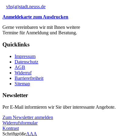
vhs(at)stadt.neuss.de
Anmeldekarte zum Ausdrucken
Gerne vereinbaren wir mit Ihnen weitere
Termine für Anmeldung und Beratung.
Quicklinks
Impressum
Datenschutz
AGB
Widerruf
Barrierefreiheit
Sitemap
Newsletter
Per E-Mail informieren wir Sie über interessante Angebote.
Zum Newsletter anmelden
Widerrufsformular
Kontrast
Schriftgröße
A
A
A