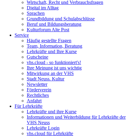
Wirtschaft, Recht und Verbrauchsfragen
Digital im Alltag
Sprachen
Grundbildung und Schulabschlüsse
Beruf und Bildungsberatung
Kulturforum Alte Post
Service
Häufig gestellte Fragen
Team, Information, Beratung
Lehrkräfte und Ihre Kurse
Gutscheine
vhs.cloud - so funktioniert's!
Ihre Meinung ist uns wichtig
Mitwirkung an der VHS
Stadt Neuss. Kultur
Newsletter
Förderverein
Rechtliches
Anfahrt
Für Lehrkräfte
Lehrkräfte und ihre Kurse
Informationen und Weiterbildung für Lehrkräfte der
VHS Neuss
Lehrkräfte Login
vhs.cloud für Lehrkräfte