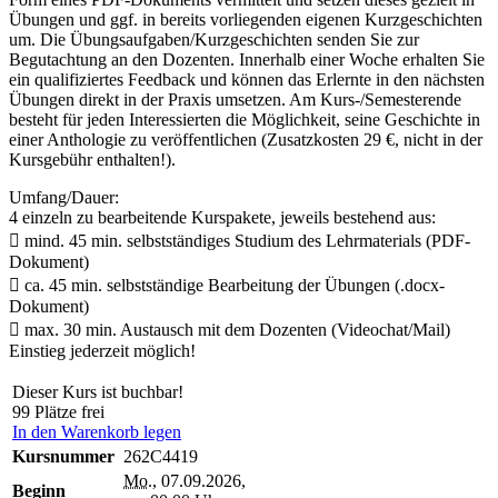
Übungen und ggf. in bereits vorliegenden eigenen Kurzgeschichten
um. Die Übungsaufgaben/Kurzgeschichten senden Sie zur
Begutachtung an den Dozenten. Innerhalb einer Woche erhalten Sie
ein qualifiziertes Feedback und können das Erlernte in den nächsten
Übungen direkt in der Praxis umsetzen. Am Kurs-/Semesterende
besteht für jeden Interessierten die Möglichkeit, seine Geschichte in
einer Anthologie zu veröffentlichen (Zusatzkosten 29 €, nicht in der
Kursgebühr enthalten!).
Umfang/Dauer:
4 einzeln zu bearbeitende Kurspakete, jeweils bestehend aus:
 mind. 45 min. selbstständiges Studium des Lehrmaterials (PDF-
Dokument)
 ca. 45 min. selbstständige Bearbeitung der Übungen (.docx-
Dokument)
 max. 30 min. Austausch mit dem Dozenten (Videochat/Mail)
Einstieg jederzeit möglich!
Dieser Kurs ist buchbar!
99 Plätze frei
In den Warenkorb legen
Kursnummer
262C4419
Mo.
, 07.09.2026,
Beginn