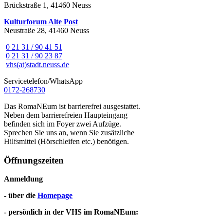
Brückstraße 1, 41460 Neuss
Kulturforum Alte Post
Neustraße 28, 41460 Neuss
0 21 31 / 90 41 51
0 21 31 / 90 23 87
vhs(at)stadt.neuss.de
Servicetelefon/WhatsApp
0172-268730
Das RomaNEum ist barrierefrei ausgestattet.
Neben dem barrierefreien Haupteingang
befinden sich im Foyer zwei Aufzüge.
Sprechen Sie uns an, wenn Sie zusätzliche
Hilfsmittel (Hörschleifen etc.) benötigen.
Öffnungszeiten
Anmeldung
- über die
Homepage
- persönlich in der VHS im RomaNEum: