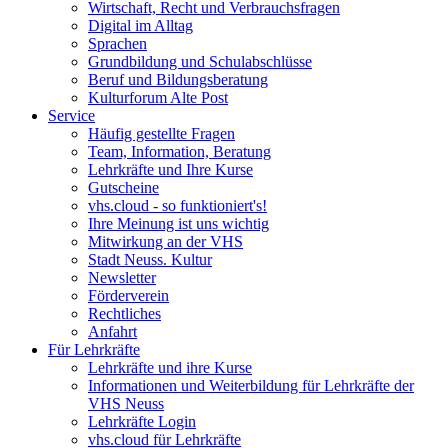
Wirtschaft, Recht und Verbrauchsfragen
Digital im Alltag
Sprachen
Grundbildung und Schulabschlüsse
Beruf und Bildungsberatung
Kulturforum Alte Post
Service
Häufig gestellte Fragen
Team, Information, Beratung
Lehrkräfte und Ihre Kurse
Gutscheine
vhs.cloud - so funktioniert's!
Ihre Meinung ist uns wichtig
Mitwirkung an der VHS
Stadt Neuss. Kultur
Newsletter
Förderverein
Rechtliches
Anfahrt
Für Lehrkräfte
Lehrkräfte und ihre Kurse
Informationen und Weiterbildung für Lehrkräfte der
VHS Neuss
Lehrkräfte Login
vhs.cloud für Lehrkräfte