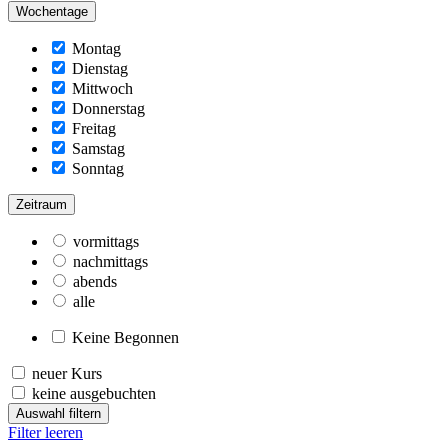
Wochentage
Montag
Dienstag
Mittwoch
Donnerstag
Freitag
Samstag
Sonntag
Zeitraum
vormittags
nachmittags
abends
alle
Keine Begonnen
neuer Kurs
keine ausgebuchten
Auswahl filtern
Filter leeren