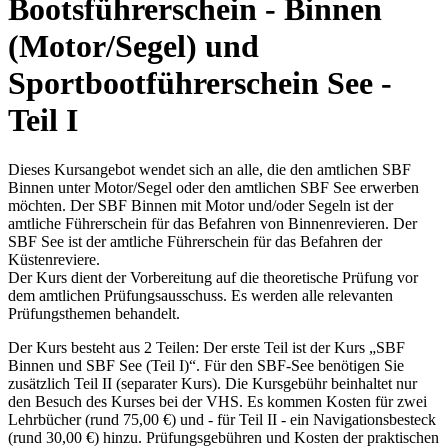
Bootsführerschein - Binnen
(Motor/Segel) und
Sportbootführerschein See -
Teil I
Dieses Kursangebot wendet sich an alle, die den amtlichen SBF
Binnen unter Motor/Segel oder den amtlichen SBF See erwerben
möchten. Der SBF Binnen mit Motor und/oder Segeln ist der
amtliche Führerschein für das Befahren von Binnenrevieren. Der
SBF See ist der amtliche Führerschein für das Befahren der
Küstenreviere.
Der Kurs dient der Vorbereitung auf die theoretische Prüfung vor
dem amtlichen Prüfungsausschuss. Es werden alle relevanten
Prüfungsthemen behandelt.
Der Kurs besteht aus 2 Teilen: Der erste Teil ist der Kurs „SBF
Binnen und SBF See (Teil I)“. Für den SBF-See benötigen Sie
zusätzlich Teil II (separater Kurs). Die Kursgebühr beinhaltet nur
den Besuch des Kurses bei der VHS. Es kommen Kosten für zwei
Lehrbücher (rund 75,00 €) und - für Teil II - ein Navigationsbesteck
(rund 30,00 €) hinzu. Prüfungsgebühren und Kosten der praktischen