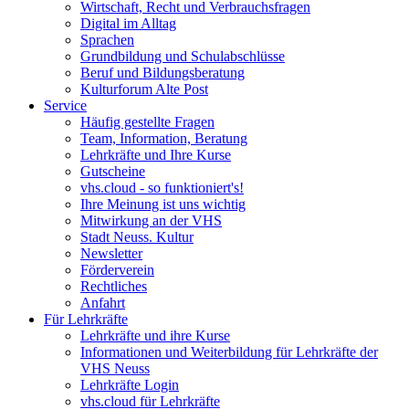
Wirtschaft, Recht und Verbrauchsfragen
Digital im Alltag
Sprachen
Grundbildung und Schulabschlüsse
Beruf und Bildungsberatung
Kulturforum Alte Post
Service
Häufig gestellte Fragen
Team, Information, Beratung
Lehrkräfte und Ihre Kurse
Gutscheine
vhs.cloud - so funktioniert's!
Ihre Meinung ist uns wichtig
Mitwirkung an der VHS
Stadt Neuss. Kultur
Newsletter
Förderverein
Rechtliches
Anfahrt
Für Lehrkräfte
Lehrkräfte und ihre Kurse
Informationen und Weiterbildung für Lehrkräfte der
VHS Neuss
Lehrkräfte Login
vhs.cloud für Lehrkräfte