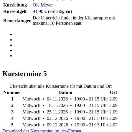
Kursleitung
Ole Meyer
Kursentgelt
91,90 €
(ermäßigbar)
Der Unterricht findet in der Kleingruppe mit
Bemerkungen
maximal 10 Personen statt.
Kurstermine
5
Übersicht über alle Kurstermine (5) mit Datum und Ort
Nummer
Datum
Ort
1
Mittwoch • 04.11.2026 • 19:00 - 21:15 Uhr
2.09
2
Mittwoch • 18.11.2026 • 19:00 - 21:15 Uhr
2.09
3
Mittwoch • 25.11.2026 • 19:00 - 21:15 Uhr
2.09
4
Mittwoch • 02.12.2026 • 19:00 - 21:15 Uhr
2.09
5
Mittwoch • 09.12.2026 • 19:00 - 21:15 Uhr
2.07
Download der Kurstermine im .ics-Format