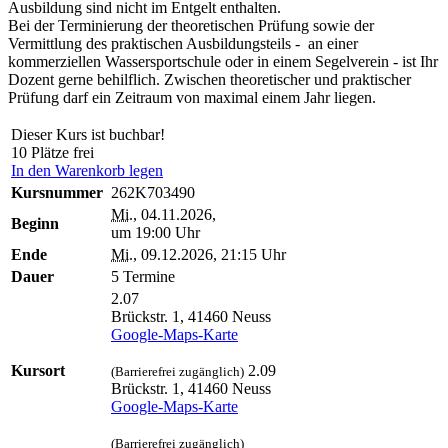
Ausbildung sind nicht im Entgelt enthalten.
Bei der Terminierung der theoretischen Prüfung sowie der
Vermittlung des praktischen Ausbildungsteils - an einer
kommerziellen Wassersportschule oder in einem Segelverein - ist Ihr
Dozent gerne behilflich. Zwischen theoretischer und praktischer
Prüfung darf ein Zeitraum von maximal einem Jahr liegen.
Dieser Kurs ist buchbar!
10 Plätze frei
In den Warenkorb legen
Kursnummer
262K703490
Mi.
, 04.11.2026,
Beginn
um 19:00 Uhr
Ende
Mi.
, 09.12.2026, 21:15 Uhr
Dauer
5 Termine
2.07
Brückstr. 1, 41460 Neuss
Google-Maps-Karte
Kursort
2.09
(Barrierefrei zugänglich)
Brückstr. 1, 41460 Neuss
Google-Maps-Karte
(Barrierefrei zugänglich)