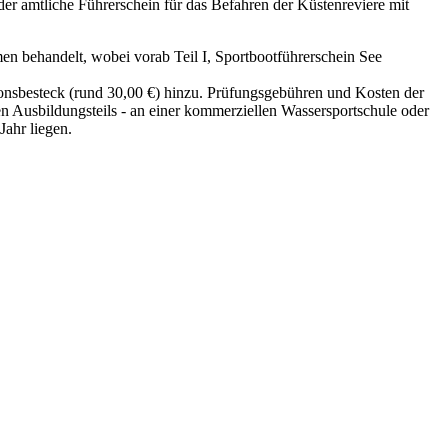
der amtliche Führerschein für das Befahren der Küstenreviere mit
en behandelt, wobei vorab Teil I, Sportbootführerschein See
onsbesteck (rund 30,00 €) hinzu. Prüfungsgebühren und Kosten der
en Ausbildungsteils - an einer kommerziellen Wassersportschule oder
Jahr liegen.