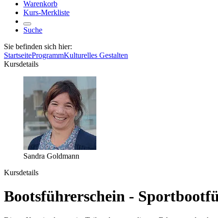
Warenkorb
Kurs-Merkliste
Suche
Sie befinden sich hier:
Startseite
Programm
Kulturelles Gestalten
Kursdetails
Sandra Goldmann
Kursdetails
Bootsführerschein - Sportbootfüh