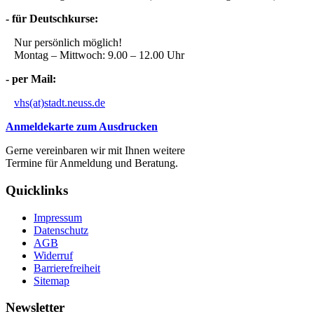
- für Deutschkurse:
Nur persönlich möglich!
Montag – Mittwoch: 9.00 – 12.00 Uhr
- per Mail:
vhs(at)stadt.neuss.de
Anmeldekarte zum Ausdrucken
Gerne vereinbaren wir mit Ihnen weitere
Termine für Anmeldung und Beratung.
Quicklinks
Impressum
Datenschutz
AGB
Widerruf
Barrierefreiheit
Sitemap
Newsletter