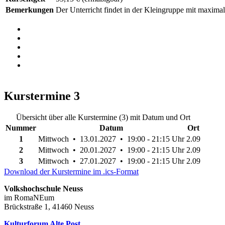
Bemerkungen
Der Unterricht findet in der Kleingruppe mit maximal
Kurstermine
3
Übersicht über alle Kurstermine (3) mit Datum und Ort
Nummer
Datum
Ort
1
Mittwoch • 13.01.2027 • 19:00 - 21:15 Uhr
2.09
2
Mittwoch • 20.01.2027 • 19:00 - 21:15 Uhr
2.09
3
Mittwoch • 27.01.2027 • 19:00 - 21:15 Uhr
2.09
Download der Kurstermine im .ics-Format
Volkshochschule Neuss
im RomaNEum
Brückstraße 1, 41460 Neuss
Kulturforum Alte Post