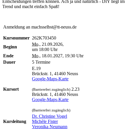
Entscheidungen treffen können. Ach ja und natürlich - DIY liegt im
Trend und macht einfach Spaß!
Anmeldung an machsselbst@tt-neuss.de
Kursnummer
262K703450
Mo.
, 21.09.2026,
Beginn
um 18:00 Uhr
Ende
Mo.
, 18.01.2027, 19:30 Uhr
Dauer
5 Termine
E.19
Brückstr. 1, 41460 Neuss
Google-Maps-Karte
Kursort
2.23
(Barrierefrei zugänglich)
Brückstr. 1, 41460 Neuss
Google-Maps-Karte
(Barrierefrei zugänglich)
Dr. Christine Vogel
Kursleitung
Michèle Fister
Veronika Neumann