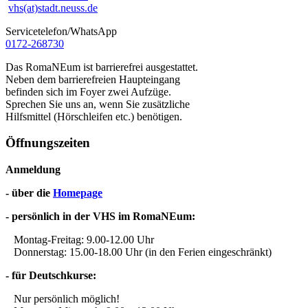
vhs(at)stadt.neuss.de
Servicetelefon/WhatsApp
0172-268730
Das RomaNEum ist barrierefrei ausgestattet.
Neben dem barrierefreien Haupteingang
befinden sich im Foyer zwei Aufzüge.
Sprechen Sie uns an, wenn Sie zusätzliche
Hilfsmittel (Hörschleifen etc.) benötigen.
Öffnungszeiten
Anmeldung
- über die
Homepage
- persönlich in der VHS im RomaNEum:
Montag-Freitag: 9.00-12.00 Uhr
Donnerstag: 15.00-18.00 Uhr (in den Ferien eingeschränkt)
- für Deutschkurse:
Nur persönlich möglich!