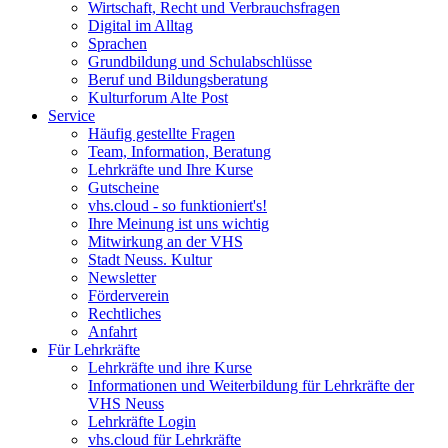
Wirtschaft, Recht und Verbrauchsfragen
Digital im Alltag
Sprachen
Grundbildung und Schulabschlüsse
Beruf und Bildungsberatung
Kulturforum Alte Post
Service
Häufig gestellte Fragen
Team, Information, Beratung
Lehrkräfte und Ihre Kurse
Gutscheine
vhs.cloud - so funktioniert's!
Ihre Meinung ist uns wichtig
Mitwirkung an der VHS
Stadt Neuss. Kultur
Newsletter
Förderverein
Rechtliches
Anfahrt
Für Lehrkräfte
Lehrkräfte und ihre Kurse
Informationen und Weiterbildung für Lehrkräfte der
VHS Neuss
Lehrkräfte Login
vhs.cloud für Lehrkräfte