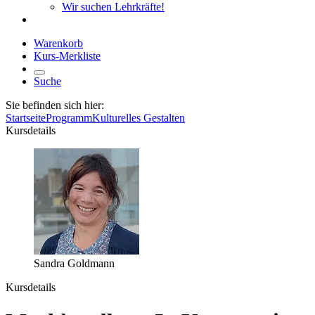
Wir suchen Lehrkräfte!
Warenkorb
Kurs-Merkliste
Suche
Sie befinden sich hier:
Startseite
Programm
Kulturelles Gestalten
Kursdetails
Sandra Goldmann
Kursdetails