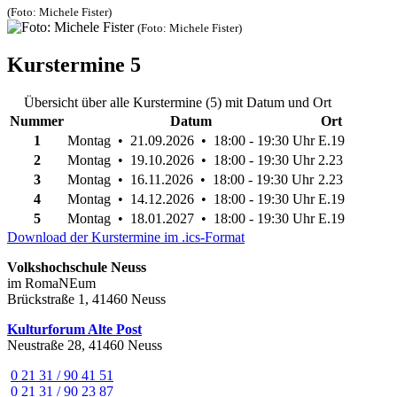
(Foto: Michele Fister)
(Foto: Michele Fister)
Kurstermine
5
Übersicht über alle Kurstermine (5) mit Datum und Ort
Nummer
Datum
Ort
1
Montag • 21.09.2026 • 18:00 - 19:30 Uhr
E.19
2
Montag • 19.10.2026 • 18:00 - 19:30 Uhr
2.23
3
Montag • 16.11.2026 • 18:00 - 19:30 Uhr
2.23
4
Montag • 14.12.2026 • 18:00 - 19:30 Uhr
E.19
5
Montag • 18.01.2027 • 18:00 - 19:30 Uhr
E.19
Download der Kurstermine im .ics-Format
Volkshochschule Neuss
im RomaNEum
Brückstraße 1, 41460 Neuss
Kulturforum Alte Post
Neustraße 28, 41460 Neuss
0 21 31 / 90 41 51
0 21 31 / 90 23 87