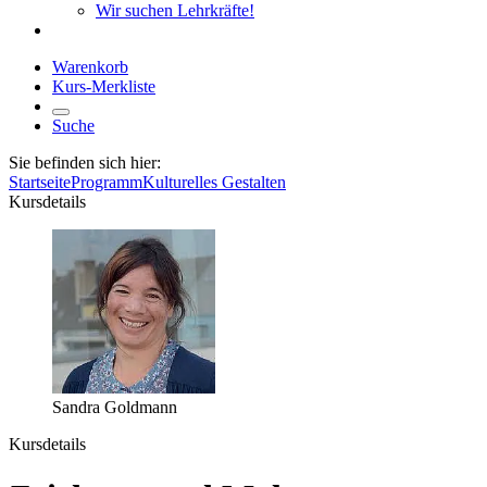
Wir suchen Lehrkräfte!
Warenkorb
Kurs-Merkliste
Suche
Sie befinden sich hier:
Startseite
Programm
Kulturelles Gestalten
Kursdetails
Sandra Goldmann
Kursdetails