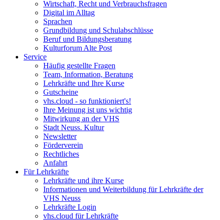
Wirtschaft, Recht und Verbrauchsfragen
Digital im Alltag
Sprachen
Grundbildung und Schulabschlüsse
Beruf und Bildungsberatung
Kulturforum Alte Post
Service
Häufig gestellte Fragen
Team, Information, Beratung
Lehrkräfte und Ihre Kurse
Gutscheine
vhs.cloud - so funktioniert's!
Ihre Meinung ist uns wichtig
Mitwirkung an der VHS
Stadt Neuss. Kultur
Newsletter
Förderverein
Rechtliches
Anfahrt
Für Lehrkräfte
Lehrkräfte und ihre Kurse
Informationen und Weiterbildung für Lehrkräfte der
VHS Neuss
Lehrkräfte Login
vhs.cloud für Lehrkräfte