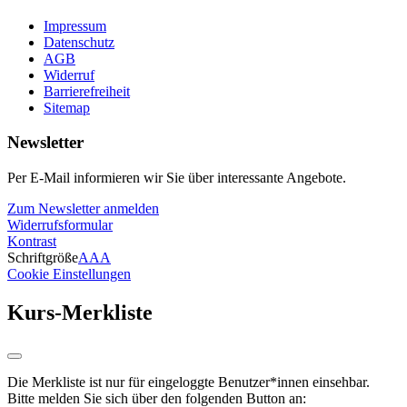
Impressum
Datenschutz
AGB
Widerruf
Barrierefreiheit
Sitemap
Newsletter
Per E-Mail informieren wir Sie über interessante Angebote.
Zum Newsletter anmelden
Widerrufsformular
Kontrast
Schriftgröße
A
A
A
Cookie Einstellungen
Kurs-Merkliste
Die Merkliste ist nur für eingeloggte Benutzer*innen einsehbar.
Bitte melden Sie sich über den folgenden Button an: