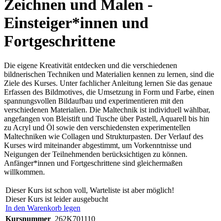
Zeichnen und Malen -
Einsteiger*innen und
Fortgeschrittene
Die eigene Kreativität entdecken und die verschiedenen
bildnerischen Techniken und Materialien kennen zu lernen, sind die
Ziele des Kurses. Unter fachlicher Anleitung lernen Sie das genaue
Erfassen des Bildmotives, die Umsetzung in Form und Farbe, einen
spannungsvollen Bildaufbau und experimentieren mit den
verschiedenen Materialien. Die Maltechnik ist individuell wählbar,
angefangen von Bleistift und Tusche über Pastell, Aquarell bis hin
zu Acryl und Öl sowie den verschiedensten experimentellen
Maltechniken wie Collagen und Strukturpasten. Der Verlauf des
Kurses wird miteinander abgestimmt, um Vorkenntnisse und
Neigungen der Teilnehmenden berücksichtigen zu können.
Anfänger*innen und Fortgeschrittene sind gleichermaßen
willkommen.
Dieser Kurs ist schon voll, Warteliste ist aber möglich!
Dieser Kurs ist leider ausgebucht
In den Warenkorb legen
Kursnummer
262K701110