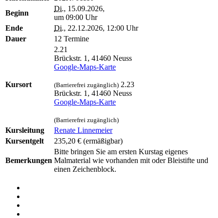
Di.
, 15.09.2026,
Beginn
um 09:00 Uhr
Ende
Di.
, 22.12.2026, 12:00 Uhr
Dauer
12 Termine
2.21
Brückstr. 1, 41460 Neuss
Google-Maps-Karte
Kursort
2.23
(Barrierefrei zugänglich)
Brückstr. 1, 41460 Neuss
Google-Maps-Karte
(Barrierefrei zugänglich)
Kursleitung
Renate Linnemeier
Kursentgelt
235,20 €
(ermäßigbar)
Bitte bringen Sie am ersten Kurstag eigenes
Bemerkungen
Malmaterial wie vorhanden mit oder Bleistifte und
einen Zeichenblock.