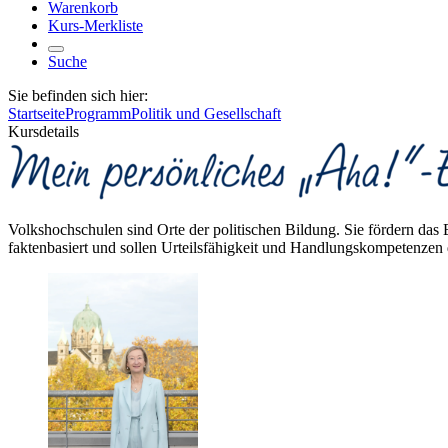
Warenkorb
Kurs-Merkliste
Suche
Sie befinden sich hier:
Startseite
Programm
Politik und Gesellschaft
Kursdetails
Volkshochschulen sind Orte der politischen Bildung. Sie fördern da
faktenbasiert und sollen Urteilsfähigkeit und Handlungskompetenzen