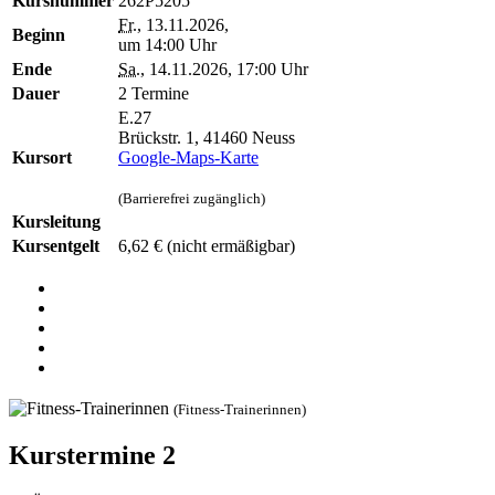
Kursnummer
262P5205
Fr.
, 13.11.2026,
Beginn
um 14:00 Uhr
Ende
Sa.
, 14.11.2026, 17:00 Uhr
Dauer
2 Termine
E.27
Brückstr. 1, 41460 Neuss
Kursort
Google-Maps-Karte
(Barrierefrei zugänglich)
Kursleitung
Kursentgelt
6,62 €
(nicht ermäßigbar)
(Fitness-Trainerinnen)
Kurstermine
2