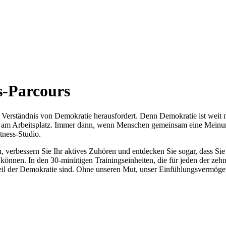
s-Parcours
e Verständnis von Demokratie herausfordert. Denn Demokratie ist weit m
oder am Arbeitsplatz. Immer dann, wenn Menschen gemeinsam eine Meinu
tness-Studio.
, verbessern Sie Ihr aktives Zuhören und entdecken Sie sogar, dass Si
rn können. In den 30-minütigen Trainingseinheiten, die für jeden der
ndteil der Demokratie sind. Ohne unseren Mut, unser Einfühlungsvermög