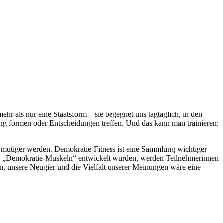
ehr als nur eine Staatsform – sie begegnet uns tagtäglich, in den
ng formen oder Entscheidungen treffen. Und das kann man trainieren:
e mutiger werden. Demokratie-Fitness ist eine Sammlung wichtiger
 zehn „Demokratie-Muskeln“ entwickelt wurden, werden Teilnehmerinnen
en, unsere Neugier und die Vielfalt unserer Meinungen wäre eine