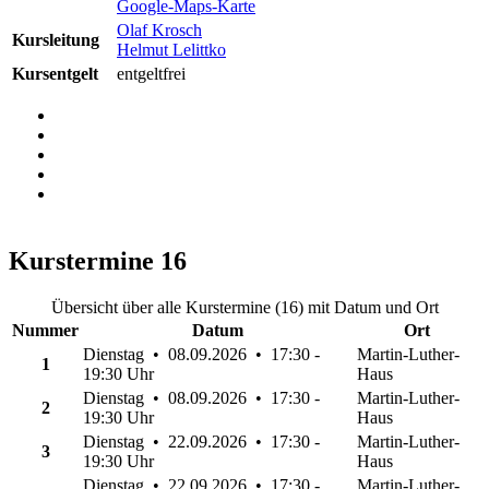
Google-Maps-Karte
Olaf Krosch
Kursleitung
Helmut Lelittko
Kursentgelt
entgeltfrei
Kurstermine
16
Übersicht über alle Kurstermine (16) mit Datum und Ort
Nummer
Datum
Ort
Dienstag • 08.09.2026 • 17:30 -
Martin-Luther-
1
19:30 Uhr
Haus
Dienstag • 08.09.2026 • 17:30 -
Martin-Luther-
2
19:30 Uhr
Haus
Dienstag • 22.09.2026 • 17:30 -
Martin-Luther-
3
19:30 Uhr
Haus
Dienstag • 22.09.2026 • 17:30 -
Martin-Luther-