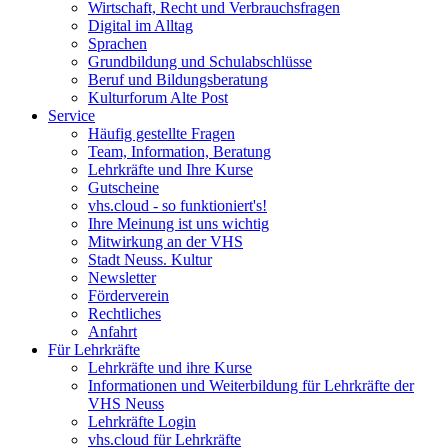
Wirtschaft, Recht und Verbrauchsfragen
Digital im Alltag
Sprachen
Grundbildung und Schulabschlüsse
Beruf und Bildungsberatung
Kulturforum Alte Post
Service
Häufig gestellte Fragen
Team, Information, Beratung
Lehrkräfte und Ihre Kurse
Gutscheine
vhs.cloud - so funktioniert's!
Ihre Meinung ist uns wichtig
Mitwirkung an der VHS
Stadt Neuss. Kultur
Newsletter
Förderverein
Rechtliches
Anfahrt
Für Lehrkräfte
Lehrkräfte und ihre Kurse
Informationen und Weiterbildung für Lehrkräfte der
VHS Neuss
Lehrkräfte Login
vhs.cloud für Lehrkräfte