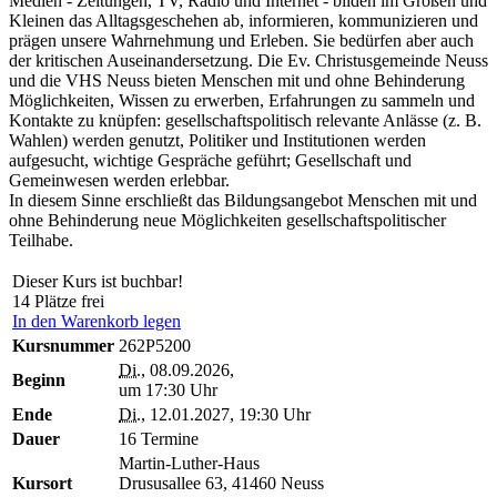
Medien - Zeitungen, TV, Radio und Internet - bilden im Großen und
Kleinen das Alltagsgeschehen ab, informieren, kommunizieren und
prägen unsere Wahrnehmung und Erleben. Sie bedürfen aber auch
der kritischen Auseinandersetzung. Die Ev. Christusgemeinde Neuss
und die VHS Neuss bieten Menschen mit und ohne Behinderung
Möglichkeiten, Wissen zu erwerben, Erfahrungen zu sammeln und
Kontakte zu knüpfen: gesellschaftspolitisch relevante Anlässe (z. B.
Wahlen) werden genutzt, Politiker und Institutionen werden
aufgesucht, wichtige Gespräche geführt; Gesellschaft und
Gemeinwesen werden erlebbar.
In diesem Sinne erschließt das Bildungsangebot Menschen mit und
ohne Behinderung neue Möglichkeiten gesellschaftspolitischer
Teilhabe.
Dieser Kurs ist buchbar!
14 Plätze frei
In den Warenkorb legen
Kursnummer
262P5200
Di.
, 08.09.2026,
Beginn
um 17:30 Uhr
Ende
Di.
, 12.01.2027, 19:30 Uhr
Dauer
16 Termine
Martin-Luther-Haus
Kursort
Drususallee 63, 41460 Neuss