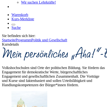
Wir suchen Lehrkräfte!
Warenkorb
Kurs-Merkliste
Suche
Sie befinden sich hier:
Startseite
Programm
Politik und Gesellschaft
Kursdetails
Volkshochschulen sind Orte der politischen Bildung. Sie fördern das
Engagement für demokratische Werte, bürgerschaftliches
Engagement und gesellschaftlichen Zusammenhalt. Die Vorträge
und Kurse sind faktenbasiert und sollen Urteilsfähigkeit und
Handlungskompetenzen der Bürger*innen fördern.