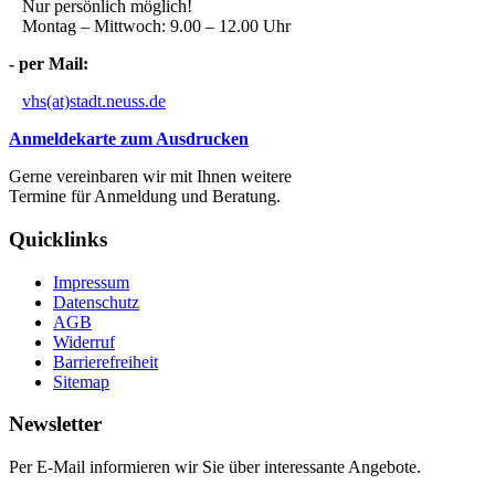
Nur persönlich möglich!
Montag – Mittwoch: 9.00 – 12.00 Uhr
- per Mail:
vhs(at)stadt.neuss.de
Anmeldekarte zum Ausdrucken
Gerne vereinbaren wir mit Ihnen weitere
Termine für Anmeldung und Beratung.
Quicklinks
Impressum
Datenschutz
AGB
Widerruf
Barrierefreiheit
Sitemap
Newsletter
Per E-Mail informieren wir Sie über interessante Angebote.