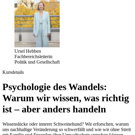
Ursel Hebben
Fachbereichsleiterin
Politik und Gesellschaft
Kursdetails
Psychologie des Wandels:
Warum wir wissen, was richtig
ist – aber anders handeln
Wissenslücke oder innerer Schweinehund? Wir erforschen, warum
uns nachhaltige Veränderung so schwerfällt und wie wir ohne Streit
mit Familie und Freunden über Umweltschutz sprechen können.