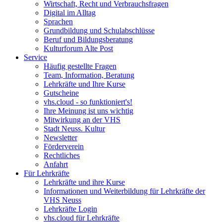
Wirtschaft, Recht und Verbrauchsfragen
Digital im Alltag
Sprachen
Grundbildung und Schulabschlüsse
Beruf und Bildungsberatung
Kulturforum Alte Post
Service
Häufig gestellte Fragen
Team, Information, Beratung
Lehrkräfte und Ihre Kurse
Gutscheine
vhs.cloud - so funktioniert's!
Ihre Meinung ist uns wichtig
Mitwirkung an der VHS
Stadt Neuss. Kultur
Newsletter
Förderverein
Rechtliches
Anfahrt
Für Lehrkräfte
Lehrkräfte und ihre Kurse
Informationen und Weiterbildung für Lehrkräfte der
VHS Neuss
Lehrkräfte Login
vhs.cloud für Lehrkräfte