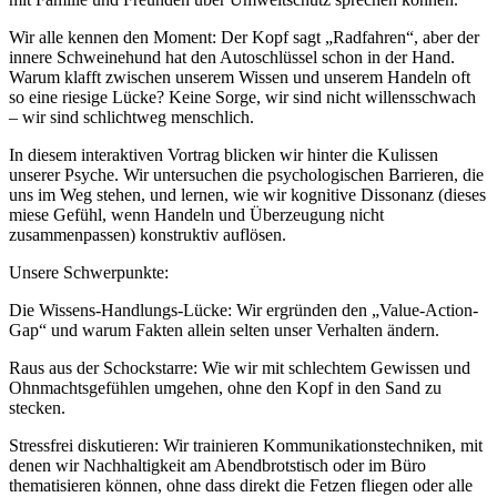
Wir alle kennen den Moment: Der Kopf sagt „Radfahren“, aber der
innere Schweinehund hat den Autoschlüssel schon in der Hand.
Warum klafft zwischen unserem Wissen und unserem Handeln oft
so eine riesige Lücke? Keine Sorge, wir sind nicht willensschwach
– wir sind schlichtweg menschlich.
In diesem interaktiven Vortrag blicken wir hinter die Kulissen
unserer Psyche. Wir untersuchen die psychologischen Barrieren, die
uns im Weg stehen, und lernen, wie wir kognitive Dissonanz (dieses
miese Gefühl, wenn Handeln und Überzeugung nicht
zusammenpassen) konstruktiv auflösen.
Unsere Schwerpunkte:
Die Wissens-Handlungs-Lücke: Wir ergründen den „Value-Action-
Gap“ und warum Fakten allein selten unser Verhalten ändern.
Raus aus der Schockstarre: Wie wir mit schlechtem Gewissen und
Ohnmachtsgefühlen umgehen, ohne den Kopf in den Sand zu
stecken.
Stressfrei diskutieren: Wir trainieren Kommunikationstechniken, mit
denen wir Nachhaltigkeit am Abendbrotstisch oder im Büro
thematisieren können, ohne dass direkt die Fetzen fliegen oder alle