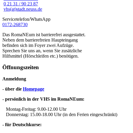
0 21 31 / 90 23 87
vhs(at)stadt.neuss.de
Servicetelefon/WhatsApp
0172-268730
Das RomaNEum ist barrierefrei ausgestattet.
Neben dem barrierefreien Haupteingang
befinden sich im Foyer zwei Aufzüge.
Sprechen Sie uns an, wenn Sie zusätzliche
Hilfsmittel (Hörschleifen etc.) benötigen.
Öffnungszeiten
Anmeldung
- über die
Homepage
- persönlich in der VHS im RomaNEum:
Montag-Freitag: 9.00-12.00 Uhr
Donnerstag: 15.00-18.00 Uhr (in den Ferien eingeschränkt)
- für Deutschkurse: