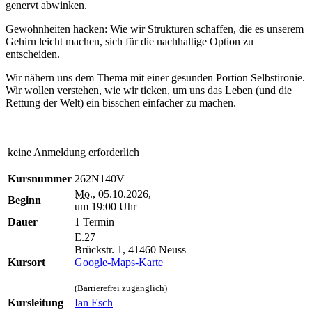
genervt abwinken.
Gewohnheiten hacken: Wie wir Strukturen schaffen, die es unserem
Gehirn leicht machen, sich für die nachhaltige Option zu
entscheiden.
Wir nähern uns dem Thema mit einer gesunden Portion Selbstironie.
Wir wollen verstehen, wie wir ticken, um uns das Leben (und die
Rettung der Welt) ein bisschen einfacher zu machen.
keine Anmeldung erforderlich
Kursnummer
262N140V
Mo.
, 05.10.2026,
Beginn
um 19:00 Uhr
Dauer
1 Termin
E.27
Brückstr. 1, 41460 Neuss
Kursort
Google-Maps-Karte
(Barrierefrei zugänglich)
Kursleitung
Ian Esch