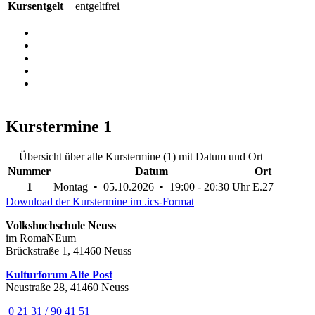
Kursentgelt
entgeltfrei
Kurstermine
1
Übersicht über alle Kurstermine (1) mit Datum und Ort
Nummer
Datum
Ort
1
Montag • 05.10.2026 • 19:00 - 20:30 Uhr
E.27
Download der Kurstermine im .ics-Format
Volkshochschule Neuss
im RomaNEum
Brückstraße 1, 41460 Neuss
Kulturforum Alte Post
Neustraße 28, 41460 Neuss
0 21 31 / 90 41 51