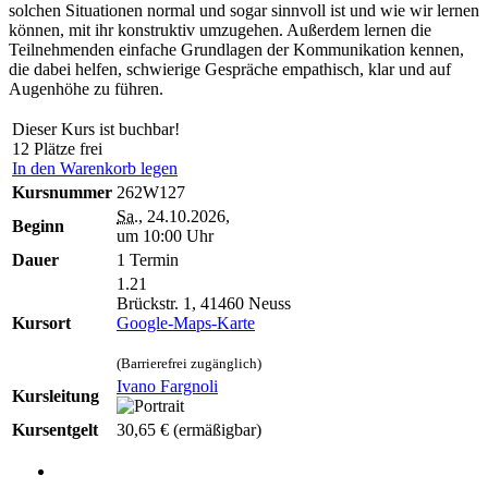
solchen Situationen normal und sogar sinnvoll ist und wie wir lernen
können, mit ihr konstruktiv umzugehen. Außerdem lernen die
Teilnehmenden einfache Grundlagen der Kommunikation kennen,
die dabei helfen, schwierige Gespräche empathisch, klar und auf
Augenhöhe zu führen.
Dieser Kurs ist buchbar!
12 Plätze frei
In den Warenkorb legen
Kursnummer
262W127
Sa.
, 24.10.2026,
Beginn
um 10:00 Uhr
Dauer
1 Termin
1.21
Brückstr. 1, 41460 Neuss
Kursort
Google-Maps-Karte
(Barrierefrei zugänglich)
Ivano Fargnoli
Kursleitung
Kursentgelt
30,65 €
(ermäßigbar)