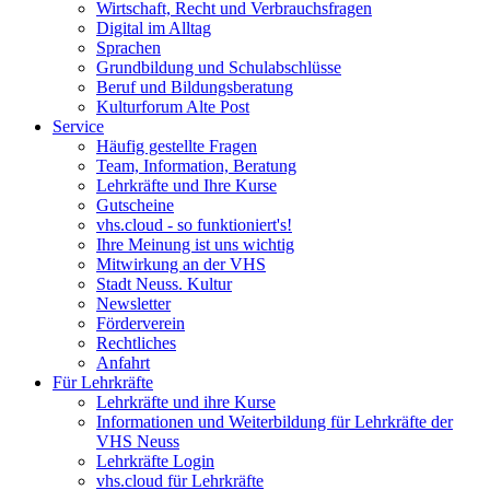
Wirtschaft, Recht und Verbrauchsfragen
Digital im Alltag
Sprachen
Grundbildung und Schulabschlüsse
Beruf und Bildungsberatung
Kulturforum Alte Post
Service
Häufig gestellte Fragen
Team, Information, Beratung
Lehrkräfte und Ihre Kurse
Gutscheine
vhs.cloud - so funktioniert's!
Ihre Meinung ist uns wichtig
Mitwirkung an der VHS
Stadt Neuss. Kultur
Newsletter
Förderverein
Rechtliches
Anfahrt
Für Lehrkräfte
Lehrkräfte und ihre Kurse
Informationen und Weiterbildung für Lehrkräfte der
VHS Neuss
Lehrkräfte Login
vhs.cloud für Lehrkräfte