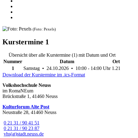
(Foto: Pexels)
Kurstermine
1
Übersicht über alle Kurstermine (1) mit Datum und Ort
Nummer
Datum
Ort
1
Samstag • 24.10.2026 • 10:00 - 14:00 Uhr
1.21
Download der Kurstermine im .ics-Format
Volkshochschule Neuss
im RomaNEum
Brückstraße 1, 41460 Neuss
Kulturforum Alte Post
Neustraße 28, 41460 Neuss
0 21 31 / 90 41 51
0 21 31 / 90 23 87
vhs(at)stadt.neuss.de