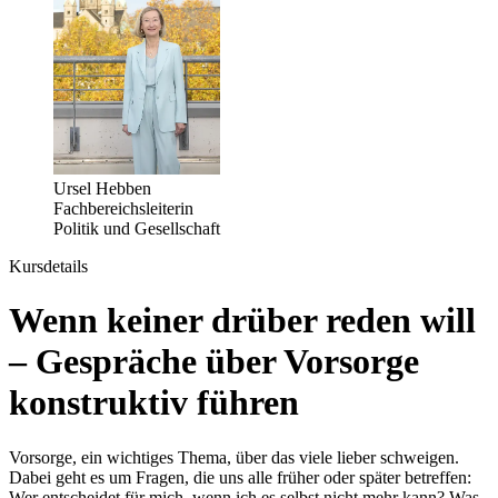
Ursel Hebben
Fachbereichsleiterin
Politik und Gesellschaft
Kursdetails
Wenn keiner drüber reden will
– Gespräche über Vorsorge
konstruktiv führen
Vorsorge, ein wichtiges Thema, über das viele lieber schweigen.
Dabei geht es um Fragen, die uns alle früher oder später betreffen:
Wer entscheidet für mich, wenn ich es selbst nicht mehr kann? Was