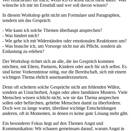
wünsche ich mir im Ernstfall und wer soll davon wissen?
In diesem Workshop geht nicht um Formulare und Paragraphen,
sondern um das Gespräch:
- Wie kann ich solche Themen überhaupt ansprechen?
- Was hindert mich?
- Wie gehe ich mit Widerständen oder emotionalen Reaktionen um?
- Was brauche ich, um Vorsorge nicht nur als Pflicht, sondern als
Entlastung zu erleben?
Der Workshop richtet sich an alle, die ins Gespräch kommen
möchten, mit Eltern, Partnern, Kindern oder auch für sich selbst. Es
sind keine Vorkenntnisse nötig, nur die Bereitschaft, sich mit einem
wichtigen Thema ehrlich auseinanderzusetzen.
Denn oft scheitern solche Gespräche nicht am fehlenden Willen,
sondern an Unsicherheit, Angst oder alten familiären Mustern. Viele
Menschen wissen schlicht nicht, wie sie das Thema ansprechen
sollen oder befürchten, geliebte Menschen damit zu überfordern.
Doch wer zu lange wartet, überlässt wichtige Entscheidungen
anderen, oft in Momenten, in denen es keine gute Lösung mehr gibt.
Ein besonderer Fokus liegt auf den Themen Angst und
Kommunikation: Wir schauen gemeinsam darauf, warum Angst in