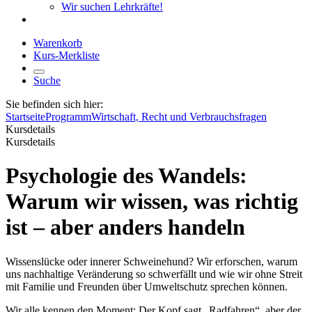
Wir suchen Lehrkräfte!
Warenkorb
Kurs-Merkliste
Suche
Sie befinden sich hier:
Startseite
Programm
Wirtschaft, Recht und Verbrauchsfragen
Kursdetails
Kursdetails
Psychologie des Wandels:
Warum wir wissen, was richtig
ist – aber anders handeln
Wissenslücke oder innerer Schweinehund? Wir erforschen, warum
uns nachhaltige Veränderung so schwerfällt und wie wir ohne Streit
mit Familie und Freunden über Umweltschutz sprechen können.
Wir alle kennen den Moment: Der Kopf sagt „Radfahren“, aber der