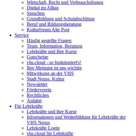
Wirtschaft, Recht und Verbrauchsfragen
Digital im Alltag
Sprachen
Grundbildung und Schulabschlüsse
Beruf und Bildungsberatung
Kulturforum Alte Post
Service
Häufig gestellte Fragen
Team, Information, Beratung
Lehrkräfte und Ihre Kurse
Gutscheine
vhs.cloud - so funktioniert's!
Ihre Meinung ist uns wichtig
Mitwirkung an der VHS
Stadt Neuss. Kultur
Newsletter
Förderverein
Rechtliches
Anfahrt
Für Lehrkräfte
Lehrkräfte und ihre Kurse
Informationen und Weiterbildung für Lehrkräfte der
VHS Neuss
Lehrkräfte Login
vhs.cloud für Lehrkräfte