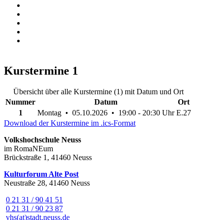
Kurstermine
1
Übersicht über alle Kurstermine (1) mit Datum und Ort
Nummer
Datum
Ort
1
Montag • 05.10.2026 • 19:00 - 20:30 Uhr
E.27
Download der Kurstermine im .ics-Format
Volkshochschule Neuss
im RomaNEum
Brückstraße 1, 41460 Neuss
Kulturforum Alte Post
Neustraße 28, 41460 Neuss
0 21 31 / 90 41 51
0 21 31 / 90 23 87
vhs(at)stadt.neuss.de