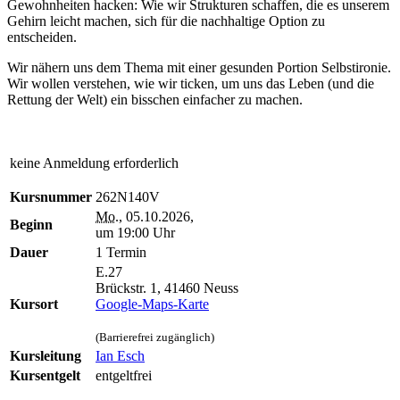
Gewohnheiten hacken: Wie wir Strukturen schaffen, die es unserem
Gehirn leicht machen, sich für die nachhaltige Option zu
entscheiden.
Wir nähern uns dem Thema mit einer gesunden Portion Selbstironie.
Wir wollen verstehen, wie wir ticken, um uns das Leben (und die
Rettung der Welt) ein bisschen einfacher zu machen.
keine Anmeldung erforderlich
Kursnummer
262N140V
Mo.
, 05.10.2026,
Beginn
um 19:00 Uhr
Dauer
1 Termin
E.27
Brückstr. 1, 41460 Neuss
Kursort
Google-Maps-Karte
(Barrierefrei zugänglich)
Kursleitung
Ian Esch
Kursentgelt
entgeltfrei