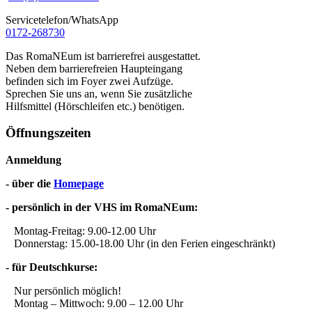
Servicetelefon/WhatsApp
0172-268730
Das RomaNEum ist barrierefrei ausgestattet.
Neben dem barrierefreien Haupteingang
befinden sich im Foyer zwei Aufzüge.
Sprechen Sie uns an, wenn Sie zusätzliche
Hilfsmittel (Hörschleifen etc.) benötigen.
Öffnungszeiten
Anmeldung
- über die
Homepage
- persönlich in der VHS im RomaNEum:
Montag-Freitag: 9.00-12.00 Uhr
Donnerstag: 15.00-18.00 Uhr (in den Ferien eingeschränkt)
- für Deutschkurse:
Nur persönlich möglich!
Montag – Mittwoch: 9.00 – 12.00 Uhr