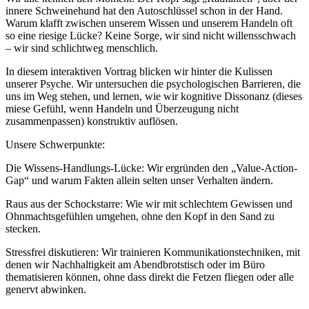
innere Schweinehund hat den Autoschlüssel schon in der Hand.
Warum klafft zwischen unserem Wissen und unserem Handeln oft
so eine riesige Lücke? Keine Sorge, wir sind nicht willensschwach
– wir sind schlichtweg menschlich.
In diesem interaktiven Vortrag blicken wir hinter die Kulissen
unserer Psyche. Wir untersuchen die psychologischen Barrieren, die
uns im Weg stehen, und lernen, wie wir kognitive Dissonanz (dieses
miese Gefühl, wenn Handeln und Überzeugung nicht
zusammenpassen) konstruktiv auflösen.
Unsere Schwerpunkte:
Die Wissens-Handlungs-Lücke: Wir ergründen den „Value-Action-
Gap“ und warum Fakten allein selten unser Verhalten ändern.
Raus aus der Schockstarre: Wie wir mit schlechtem Gewissen und
Ohnmachtsgefühlen umgehen, ohne den Kopf in den Sand zu
stecken.
Stressfrei diskutieren: Wir trainieren Kommunikationstechniken, mit
denen wir Nachhaltigkeit am Abendbrotstisch oder im Büro
thematisieren können, ohne dass direkt die Fetzen fliegen oder alle
genervt abwinken.