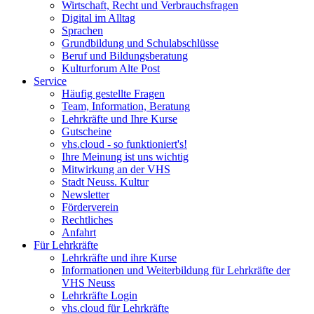
Wirtschaft, Recht und Verbrauchsfragen
Digital im Alltag
Sprachen
Grundbildung und Schulabschlüsse
Beruf und Bildungsberatung
Kulturforum Alte Post
Service
Häufig gestellte Fragen
Team, Information, Beratung
Lehrkräfte und Ihre Kurse
Gutscheine
vhs.cloud - so funktioniert's!
Ihre Meinung ist uns wichtig
Mitwirkung an der VHS
Stadt Neuss. Kultur
Newsletter
Förderverein
Rechtliches
Anfahrt
Für Lehrkräfte
Lehrkräfte und ihre Kurse
Informationen und Weiterbildung für Lehrkräfte der
VHS Neuss
Lehrkräfte Login
vhs.cloud für Lehrkräfte