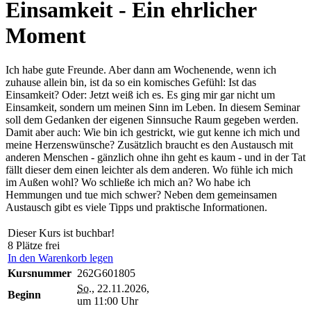
Einsamkeit - Ein ehrlicher
Moment
Ich habe gute Freunde. Aber dann am Wochenende, wenn ich
zuhause allein bin, ist da so ein komisches Gefühl: Ist das
Einsamkeit? Oder: Jetzt weiß ich es. Es ging mir gar nicht um
Einsamkeit, sondern um meinen Sinn im Leben. In diesem Seminar
soll dem Gedanken der eigenen Sinnsuche Raum gegeben werden.
Damit aber auch: Wie bin ich gestrickt, wie gut kenne ich mich und
meine Herzenswünsche? Zusätzlich braucht es den Austausch mit
anderen Menschen - gänzlich ohne ihn geht es kaum - und in der Tat
fällt dieser dem einen leichter als dem anderen. Wo fühle ich mich
im Außen wohl? Wo schließe ich mich an? Wo habe ich
Hemmungen und tue mich schwer? Neben dem gemeinsamen
Austausch gibt es viele Tipps und praktische Informationen.
Dieser Kurs ist buchbar!
8 Plätze frei
In den Warenkorb legen
Kursnummer
262G601805
So.
, 22.11.2026,
Beginn
um 11:00 Uhr