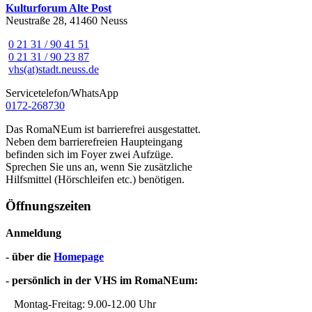
Kulturforum Alte Post
Neustraße 28, 41460 Neuss
0 21 31 / 90 41 51
0 21 31 / 90 23 87
vhs(at)stadt.neuss.de
Servicetelefon/WhatsApp
0172-268730
Das RomaNEum ist barrierefrei ausgestattet.
Neben dem barrierefreien Haupteingang
befinden sich im Foyer zwei Aufzüge.
Sprechen Sie uns an, wenn Sie zusätzliche
Hilfsmittel (Hörschleifen etc.) benötigen.
Öffnungszeiten
Anmeldung
- über die
Homepage
- persönlich in der VHS im RomaNEum:
Montag-Freitag: 9.00-12.00 Uhr