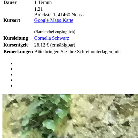
Dauer
1 Termin
1.21
Brückstr. 1, 41460 Neuss
Kursort
Google-Maps-Karte
(Barrierefrei zugänglich)
Kursleitung
Cornelia Schwarz
Kursentgelt
26,12 €
(ermäßigbar)
Bemerkungen
Bitte bringen Sie Ihre Schreibunterlagen mit.