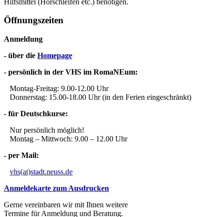
Hilfsmittel (Hörschleifen etc.) benötigen.
Öffnungszeiten
Anmeldung
- über die
Homepage
- persönlich in der VHS im RomaNEum:
Montag-Freitag: 9.00-12.00 Uhr
Donnerstag: 15.00-18.00 Uhr (in den Ferien eingeschränkt)
- für Deutschkurse:
Nur persönlich möglich!
Montag – Mittwoch: 9.00 – 12.00 Uhr
- per Mail:
vhs(at)stadt.neuss.de
Anmeldekarte zum Ausdrucken
Gerne vereinbaren wir mit Ihnen weitere
Termine für Anmeldung und Beratung.