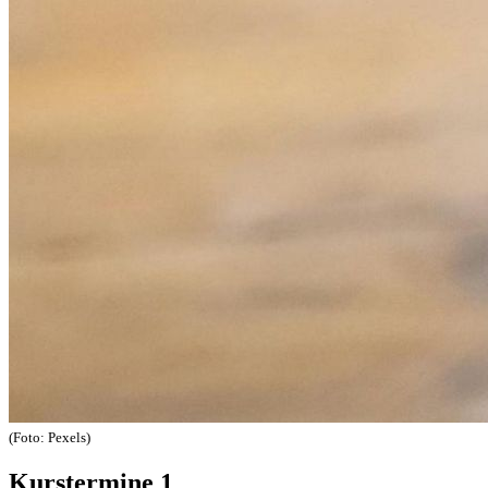
(Foto: Pexels)
Kurstermine
1