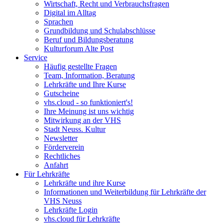
Wirtschaft, Recht und Verbrauchsfragen
Digital im Alltag
Sprachen
Grundbildung und Schulabschlüsse
Beruf und Bildungsberatung
Kulturforum Alte Post
Service
Häufig gestellte Fragen
Team, Information, Beratung
Lehrkräfte und Ihre Kurse
Gutscheine
vhs.cloud - so funktioniert's!
Ihre Meinung ist uns wichtig
Mitwirkung an der VHS
Stadt Neuss. Kultur
Newsletter
Förderverein
Rechtliches
Anfahrt
Für Lehrkräfte
Lehrkräfte und ihre Kurse
Informationen und Weiterbildung für Lehrkräfte der
VHS Neuss
Lehrkräfte Login
vhs.cloud für Lehrkräfte