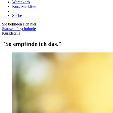
Warenkorb
Kurs-Merkliste
Suche
Sie befinden sich hier:
Startseite
Psychologie
Kursdetails
"So empfinde ich das."