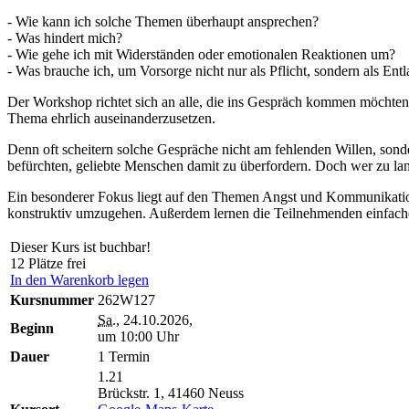
- Wie kann ich solche Themen überhaupt ansprechen?
- Was hindert mich?
- Wie gehe ich mit Widerständen oder emotionalen Reaktionen um?
- Was brauche ich, um Vorsorge nicht nur als Pflicht, sondern als Ent
Der Workshop richtet sich an alle, die ins Gespräch kommen möchten, m
Thema ehrlich auseinanderzusetzen.
Denn oft scheitern solche Gespräche nicht am fehlenden Willen, sonde
befürchten, geliebte Menschen damit zu überfordern. Doch wer zu lan
Ein besonderer Fokus liegt auf den Themen Angst und Kommunikation:
konstruktiv umzugehen. Außerdem lernen die Teilnehmenden einfache
Dieser Kurs ist buchbar!
12 Plätze frei
In den Warenkorb legen
Kursnummer
262W127
Sa.
, 24.10.2026,
Beginn
um 10:00 Uhr
Dauer
1 Termin
1.21
Brückstr. 1, 41460 Neuss