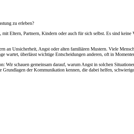
lastung zu erleben?
it Eltern, Partnern, Kindern oder auch für sich selbst. Es sind keine V
rn an Unsicherheit, Angst oder alten familiären Mustern. Viele Mensch
ge wartet, überlässt wichtige Entscheidungen anderen, oft in Momenten
 Wir schauen gemeinsam darauf, warum Angst in solchen Situationen n
 Grundlagen der Kommunikation kennen, die dabei helfen, schwierige