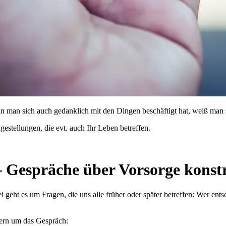
n man sich auch gedanklich mit den Dingen beschäftigt hat, weiß man si
estellungen, die evt. auch Ihr Leben betreffen.
– Gespräche über Vorsorge konst
i geht es um Fragen, die uns alle früher oder später betreffen: Wer en
ern um das Gespräch: