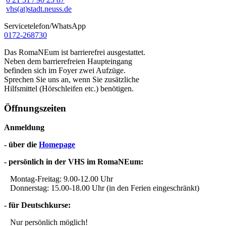
vhs(at)stadt.neuss.de
Servicetelefon/WhatsApp
0172-268730
Das RomaNEum ist barrierefrei ausgestattet.
Neben dem barrierefreien Haupteingang
befinden sich im Foyer zwei Aufzüge.
Sprechen Sie uns an, wenn Sie zusätzliche
Hilfsmittel (Hörschleifen etc.) benötigen.
Öffnungszeiten
Anmeldung
- über die
Homepage
- persönlich in der VHS im RomaNEum:
Montag-Freitag: 9.00-12.00 Uhr
Donnerstag: 15.00-18.00 Uhr (in den Ferien eingeschränkt)
- für Deutschkurse:
Nur persönlich möglich!