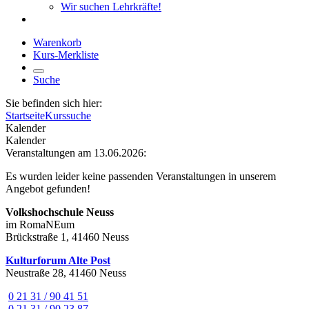
Wir suchen Lehrkräfte!
Warenkorb
Kurs-Merkliste
Suche
Sie befinden sich hier:
Startseite
Kurssuche
Kalender
Kalender
Veranstaltungen am 13.06.2026:
Es wurden leider keine passenden Veranstaltungen in unserem
Angebot gefunden!
Volkshochschule Neuss
im RomaNEum
Brückstraße 1, 41460 Neuss
Kulturforum Alte Post
Neustraße 28, 41460 Neuss
0 21 31 / 90 41 51
0 21 31 / 90 23 87