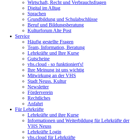
Wirtschaft, Recht und Verbrauchsfragen
Digital im Alltag
Sprachen
Grundbildung und Schulabschlüsse
Beruf und Bildungsberatung
Kulturforum Alte Post
Service
Häufig gestellte Fragen
Team, Information, Beratung
Lehrkräfte und Ihre Kurse
Gutscheine
vhs.cloud - so funktioniert's!
Ihre Meinung ist uns wichtig
Mitwirkung an der VHS
Stadt Neuss. Kultur
Newsletter
Förderverein
Rechtliches
Anfahrt
Für Lehrkräfte
Lehrkräfte und ihre Kurse
Informationen und Weiterbildung für Lehrkräfte der
VHS Neuss
Lehrkräfte Login
vhs.cloud für Lehrkräfte