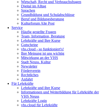
Wirtschaft, Recht und Verbrauchsfragen
Digital im Alltag
Sprachen
Grundbildung und Schulabschlüsse
Beruf und Bildungsberatung
Kulturforum Alte Post
Service
Häufig gestellte Fragen
Team, Information, Beratung
Lehrkräfte und Ihre Kurse
Gutscheine
vhs.cloud - so funktioniert's!
Ihre Meinung ist uns wichtig
Mitwirkung an der VHS
Stadt Neuss. Kultur
Newsletter
Förderverein
Rechtliches
Anfahrt
Für Lehrkräfte
Lehrkräfte und ihre Kurse
Informationen und Weiterbildung für Lehrkräfte der
VHS Neuss
Lehrkräfte Login
vhs.cloud für Lehrkräfte