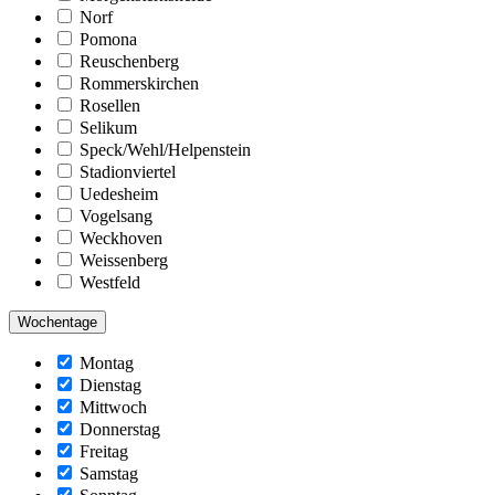
Norf
Pomona
Reuschenberg
Rommerskirchen
Rosellen
Selikum
Speck/Wehl/Helpenstein
Stadionviertel
Uedesheim
Vogelsang
Weckhoven
Weissenberg
Westfeld
Wochentage
Montag
Dienstag
Mittwoch
Donnerstag
Freitag
Samstag