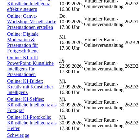
Virtueller Raum -
Künstliche Intelligenz
10.09.2026,
262D2
Onlineveranstaltung
effektiv steuern
16.30 Uhr
Online: Canva-
Do.
Virtueller Raum -
Workshop: Visuell starke
10.09.2026,
262D1
Onlineveranstaltung
Präsentationen erstellen
17.30 Uhr
Online: Digitale
Mi.
Moderation &
Virtueller Raum -
16.09.2026,
262B2
Präsentation für
Onlineveranstaltung
17.30 Uhr
Fortgeschrittene
Online: KI trifft
Di.
PowerPoint: Künstliche
Virtueller Raum -
22.09.2026,
262D2
Intelligenz für
Onlineveranstaltung
17.30 Uhr
Präsentationen
Online: KI-Bilder:
Mi.
Virtueller Raum -
Kreativ mit Künstlicher
23.09.2026,
262D2
Onlineveranstaltung
Intelligenz
16.30 Uhr
Online: KI-Selfies:
Mi.
Virtueller Raum -
Künstliche Intelligenz als
30.09.2026,
262D2
Onlineveranstaltung
Fotograf
16.30 Uhr
Online: KI-Protokolle:
Mi.
Virtueller Raum -
Künstliche Intelligenz als
30.09.2026,
262D2
Onlineveranstaltung
Helfer
17.30 Uhr
Schwierige