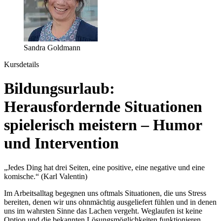
Sandra Goldmann
Kursdetails
Bildungsurlaub:
Herausfordernde Situationen
spielerisch meistern – Humor
und Intervention
„Jedes Ding hat drei Seiten, eine positive, eine negative und eine
komische.“ (Karl Valentin)
Im Arbeitsalltag begegnen uns oftmals Situationen, die uns Stress
bereiten, denen wir uns ohnmächtig ausgeliefert fühlen und in denen
uns im wahrsten Sinne das Lachen vergeht. Weglaufen ist keine
Option und die bekannten Lösungsmöglichkeiten funktionieren