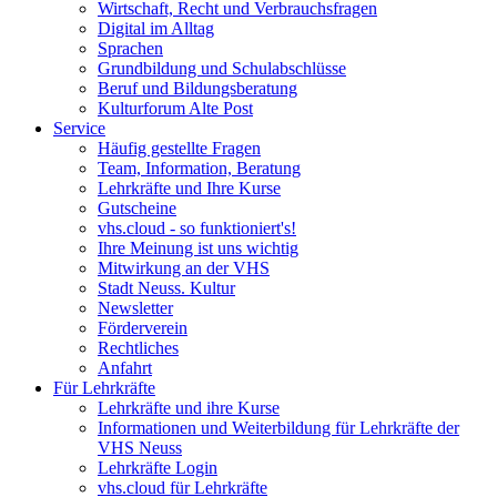
Wirtschaft, Recht und Verbrauchsfragen
Digital im Alltag
Sprachen
Grundbildung und Schulabschlüsse
Beruf und Bildungsberatung
Kulturforum Alte Post
Service
Häufig gestellte Fragen
Team, Information, Beratung
Lehrkräfte und Ihre Kurse
Gutscheine
vhs.cloud - so funktioniert's!
Ihre Meinung ist uns wichtig
Mitwirkung an der VHS
Stadt Neuss. Kultur
Newsletter
Förderverein
Rechtliches
Anfahrt
Für Lehrkräfte
Lehrkräfte und ihre Kurse
Informationen und Weiterbildung für Lehrkräfte der
VHS Neuss
Lehrkräfte Login
vhs.cloud für Lehrkräfte