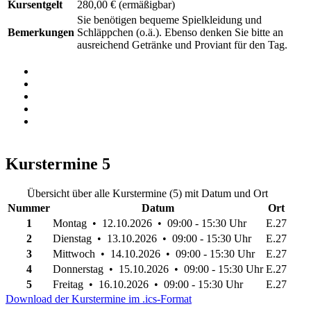
Kursentgelt
280,00 €
(ermäßigbar)
Sie benötigen bequeme Spielkleidung und
Bemerkungen
Schläppchen (o.ä.). Ebenso denken Sie bitte an
ausreichend Getränke und Proviant für den Tag.
Kurstermine
5
Übersicht über alle Kurstermine (5) mit Datum und Ort
Nummer
Datum
Ort
1
Montag • 12.10.2026 • 09:00 - 15:30 Uhr
E.27
2
Dienstag • 13.10.2026 • 09:00 - 15:30 Uhr
E.27
3
Mittwoch • 14.10.2026 • 09:00 - 15:30 Uhr
E.27
4
Donnerstag • 15.10.2026 • 09:00 - 15:30 Uhr
E.27
5
Freitag • 16.10.2026 • 09:00 - 15:30 Uhr
E.27
Download der Kurstermine im .ics-Format