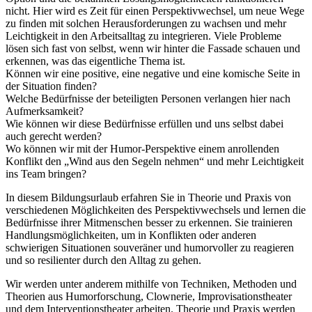
nicht. Hier wird es Zeit für einen Perspektivwechsel, um neue Wege
zu finden mit solchen Herausforderungen zu wachsen und mehr
Leichtigkeit in den Arbeitsalltag zu integrieren. Viele Probleme
lösen sich fast von selbst, wenn wir hinter die Fassade schauen und
erkennen, was das eigentliche Thema ist.
Können wir eine positive, eine negative und eine komische Seite in
der Situation finden?
Welche Bedürfnisse der beteiligten Personen verlangen hier nach
Aufmerksamkeit?
Wie können wir diese Bedürfnisse erfüllen und uns selbst dabei
auch gerecht werden?
Wo können wir mit der Humor-Perspektive einem anrollenden
Konflikt den „Wind aus den Segeln nehmen“ und mehr Leichtigkeit
ins Team bringen?
In diesem Bildungsurlaub erfahren Sie in Theorie und Praxis von
verschiedenen Möglichkeiten des Perspektivwechsels und lernen die
Bedürfnisse ihrer Mitmenschen besser zu erkennen. Sie trainieren
Handlungsmöglichkeiten, um in Konflikten oder anderen
schwierigen Situationen souveräner und humorvoller zu reagieren
und so resilienter durch den Alltag zu gehen.
Wir werden unter anderem mithilfe von Techniken, Methoden und
Theorien aus Humorforschung, Clownerie, Improvisationstheater
und dem Interventionstheater arbeiten. Theorie und Praxis werden