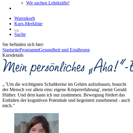
Wir suchen Lehrkräfte!
Warenkorb
Kurs-Merkliste
Suche
Sie befinden sich hier:
Startseite
Programm
Gesundheit und Ernährung
Kursdetails
„ 'Um die wichtigsten Schaltkreise im Gehirn aufzubauen, braucht
der Mensch vor allem eins: eigene Körpererfahrung', meint Gerald
Hüther. Und dem kann ich nur zustimmen. Bewegung fördert das
Entfalten der kognitiven Potentiale und begeistert zunehmend - auch
mich."