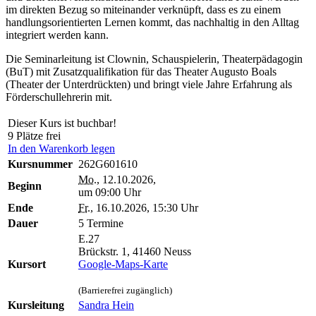
im direkten Bezug so miteinander verknüpft, dass es zu einem
handlungsorientierten Lernen kommt, das nachhaltig in den Alltag
integriert werden kann.
Die Seminarleitung ist Clownin, Schauspielerin, Theaterpädagogin
(BuT) mit Zusatzqualifikation für das Theater Augusto Boals
(Theater der Unterdrückten) und bringt viele Jahre Erfahrung als
Förderschullehrerin mit.
Dieser Kurs ist buchbar!
9 Plätze frei
In den Warenkorb legen
Kursnummer
262G601610
Mo.
, 12.10.2026,
Beginn
um 09:00 Uhr
Ende
Fr.
, 16.10.2026, 15:30 Uhr
Dauer
5 Termine
E.27
Brückstr. 1, 41460 Neuss
Kursort
Google-Maps-Karte
(Barrierefrei zugänglich)
Kursleitung
Sandra Hein