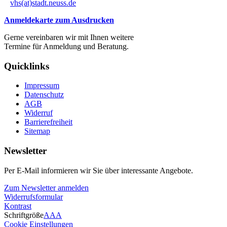
vhs(at)stadt.neuss.de
Anmeldekarte zum Ausdrucken
Gerne vereinbaren wir mit Ihnen weitere
Termine für Anmeldung und Beratung.
Quicklinks
Impressum
Datenschutz
AGB
Widerruf
Barrierefreiheit
Sitemap
Newsletter
Per E-Mail informieren wir Sie über interessante Angebote.
Zum Newsletter anmelden
Widerrufsformular
Kontrast
Schriftgröße
A
A
A
Cookie Einstellungen