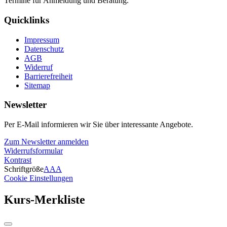
Termine für Anmeldung und Beratung.
Quicklinks
Impressum
Datenschutz
AGB
Widerruf
Barrierefreiheit
Sitemap
Newsletter
Per E-Mail informieren wir Sie über interessante Angebote.
Zum Newsletter anmelden
Widerrufsformular
Kontrast
Schriftgröße
A
A
A
Cookie Einstellungen
Kurs-Merkliste