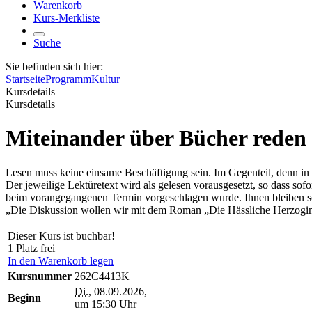
Warenkorb
Kurs-Merkliste
Suche
Sie befinden sich hier:
Startseite
Programm
Kultur
Kursdetails
Kursdetails
Miteinander über Bücher reden
Lesen muss keine einsame Beschäftigung sein. Im Gegenteil, denn in
Der jeweilige Lektüretext wird als gelesen vorausgesetzt, so dass so
beim vorangegangenen Termin vorgeschlagen wurde. Ihnen bleiben so c
„Die Diskussion wollen wir mit dem Roman „Die Hässliche Herzogi
Dieser Kurs ist buchbar!
1 Platz frei
In den Warenkorb legen
Kursnummer
262C4413K
Di.
, 08.09.2026,
Beginn
um 15:30 Uhr