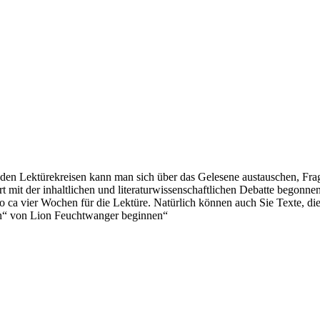
 den Lektürekreisen kann man sich über das Gelesene austauschen, Frag
fort mit der inhaltlichen und literaturwissenschaftlichen Debatte bego
a vier Wochen für die Lektüre. Natürlich können auch Sie Texte, die S
n“ von Lion Feuchtwanger beginnen“