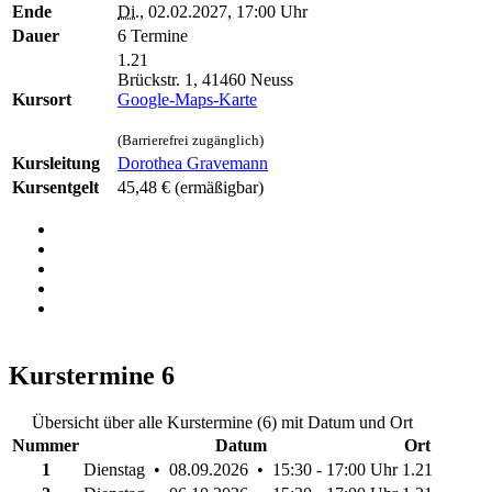
Ende
Di.
, 02.02.2027, 17:00 Uhr
Dauer
6 Termine
1.21
Brückstr. 1, 41460 Neuss
Kursort
Google-Maps-Karte
(Barrierefrei zugänglich)
Kursleitung
Dorothea Gravemann
Kursentgelt
45,48 €
(ermäßigbar)
Kurstermine
6
Übersicht über alle Kurstermine (6) mit Datum und Ort
Nummer
Datum
Ort
1
Dienstag • 08.09.2026 • 15:30 - 17:00 Uhr
1.21