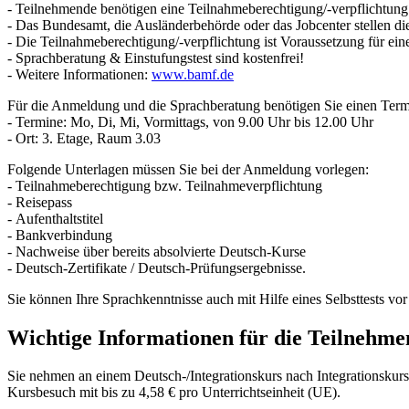
- Teilnehmende benötigen eine Teilnahmeberechtigung/-verpflichtung
- Das Bundesamt, die Ausländerbehörde oder das Jobcenter stellen di
- Die Teilnahmeberechtigung/-verpflichtung ist Voraussetzung für ein
- Sprachberatung & Einstufungstest sind kostenfrei!
- Weitere Informationen:
www.bamf.de
Für die Anmeldung und die Sprachberatung benötigen Sie einen Term
- Termine: Mo, Di, Mi, Vormittags, von 9.00 Uhr bis 12.00 Uhr
- Ort: 3. Etage, Raum 3.03
Folgende Unterlagen müssen Sie bei der Anmeldung vorlegen:
- Teilnahmeberechtigung bzw. Teilnahmeverpflichtung
- Reisepass
- Aufenthaltstitel
- Bankverbindung
- Nachweise über bereits absolvierte Deutsch-Kurse
- Deutsch-Zertifikate / Deutsch-Prüfungsergebnisse.
Sie können Ihre Sprachkenntnisse auch mit Hilfe eines Selbsttests vor
Wichtige Informationen für die Teilnehme
Sie nehmen an einem Deutsch-/Integrationskurs nach Integrationsku
Kursbesuch mit bis zu 4,58 € pro Unterrichtseinheit (UE).