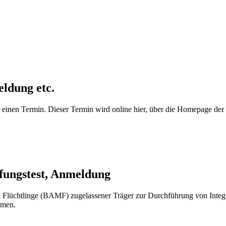
ldung etc.
er einen Termin. Dieser Termin wird online hier, über die Homepage 
ufungstest, Anmeldung
d Flüchtlinge (BAMF) zugelassener Träger zur Durchführung von Int
hmen.