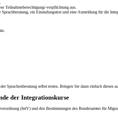
.
ese Teilnahmeberechtigung/-verpflichtung aus.
e Sprachberatung, ein Einstufungstest und eine Anmeldung für die Integ
in.
 der Sprachenberatung selbst testen. Bringen Sie dann einfach diesen au
nde der Integrationskurse
rsverordnung (IntV) und den Bestimmungen des Bundesamtes für Migrat