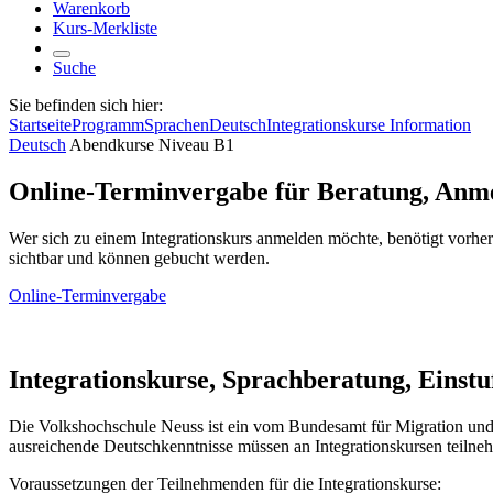
Warenkorb
Kurs-Merkliste
Suche
Sie befinden sich hier:
Startseite
Programm
Sprachen
Deutsch
Integrationskurse Information
Deutsch
Abendkurse Niveau B1
Online-Terminvergabe für Beratung, Anme
Wer sich zu einem Integrationskurs anmelden möchte, benötigt vorh
sichtbar und können gebucht werden.
Online-Terminvergabe
Integrationskurse, Sprachberatung, Einst
Die Volkshochschule Neuss ist ein vom Bundesamt für Migration un
ausreichende Deutschkenntnisse müssen an Integrationskursen teilne
Voraussetzungen der Teilnehmenden für die Integrationskurse: