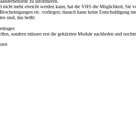
usländerbehörde zu informieren.
iel nicht mehr erreicht werden kann, hat die VHS die Möglichkeit, Sie
e, Bescheinigungen etc. vorliegen; danach kann keine Entschuldigung
en sind, das heißt:
eitrages
ellen, sondern müssen erst die gekürzten Module nachholen und nochm
nnen