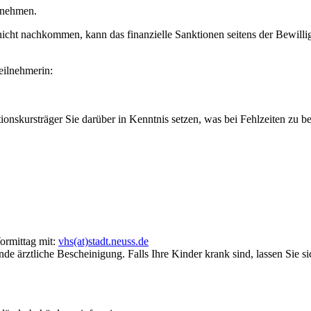
ilnehmen.
ht nicht nachkommen, kann das finanzielle Sanktionen seitens der Bewill
eilnehmerin:
tionskursträger Sie darüber in Kenntnis setzen, was bei Fehlzeiten zu
ormittag mit:
vhs(at)stadt.neuss.de
de ärztliche Bescheinigung. Falls Ihre Kinder krank sind, lassen Sie