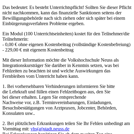
Das bedeutet: Es besteht Unterrichtspflicht! Sollten Sie dieser Pflicht
nicht nachkommen, kann das finanzielle Sanktionen seitens der
Bewilligungsbehörde nach sich ziehen oder sich später bei einem
Einbürgerungsverfahren Probleme ergeben.
Ein Modul (100 Unterrichtseinheiten) kostet für den Teilnehmer/die
Teilnehmerin:
- 0,00 € ohne eigenen Kostenbeitrag (vollständige Kostenbefreiung)
- 229,00 € mit eigenem Kostenbeitrag
Mit dieser Information möchte die Volkshochschule Neuss als
Integrationskursträger Sie darüber in Kenntnis setzen, was bei
Fehlzeiten zu beachten ist und welche Auswirkungen das
Fernbleiben vom Unterricht haben kann.
1. Bei vorhersehbaren Verhinderungen informieren Sie bitte
die Lehrkraft und füllen einen Fehlzeitbogen aus, den Sie
bei dieser erhalten. Legen Sie entsprechende
Nachweise vor, z.B. Terminvereinbarungen, Einladungen,
Besuchsbestätigungen von Arztpraxen, Jobcenter, Behörden,
Konsulaten usw..
2. Bei plötzlichen Erkrankungen teilen Sie Ihr Fehlen unbedingt am
Vormittag mit:
vhs(at)stadt.neuss.de