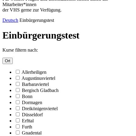
Mitarbeiter*innen
der VHS gerne zur Verfügung.
Deutsch
Einbürgerungstest
Einbürgerungstest
Kurse filtern nach:
Ort
Allerheiligen
Augustinusviertel
Barbaraviertel
Bergisch Gladbach
Bonn
Dormagen
Dreikönigenviertel
Düsseldorf
Erfttal
Furth
Gnadental