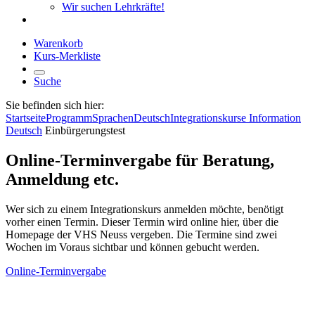
Wir suchen Lehrkräfte!
Warenkorb
Kurs-Merkliste
Suche
Sie befinden sich hier:
Startseite
Programm
Sprachen
Deutsch
Integrationskurse Information
Deutsch
Einbürgerungstest
Online-Terminvergabe für Beratung,
Anmeldung etc.
Wer sich zu einem Integrationskurs anmelden möchte, benötigt
vorher einen Termin. Dieser Termin wird online hier, über die
Homepage der VHS Neuss vergeben. Die Termine sind zwei
Wochen im Voraus sichtbar und können gebucht werden.
Online-Terminvergabe