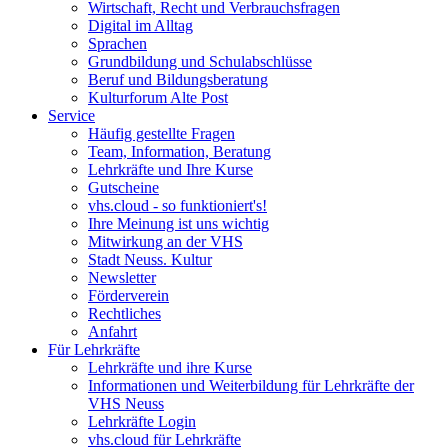
Wirtschaft, Recht und Verbrauchsfragen
Digital im Alltag
Sprachen
Grundbildung und Schulabschlüsse
Beruf und Bildungsberatung
Kulturforum Alte Post
Service
Häufig gestellte Fragen
Team, Information, Beratung
Lehrkräfte und Ihre Kurse
Gutscheine
vhs.cloud - so funktioniert's!
Ihre Meinung ist uns wichtig
Mitwirkung an der VHS
Stadt Neuss. Kultur
Newsletter
Förderverein
Rechtliches
Anfahrt
Für Lehrkräfte
Lehrkräfte und ihre Kurse
Informationen und Weiterbildung für Lehrkräfte der
VHS Neuss
Lehrkräfte Login
vhs.cloud für Lehrkräfte