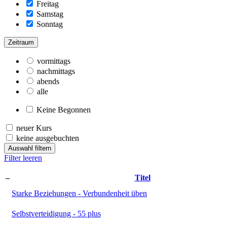
Freitag
Samstag
Sonntag
Zeitraum
vormittags
nachmittags
abends
alle
Keine Begonnen
neuer Kurs
keine ausgebuchten
Auswahl filtern
Filter leeren
–
Titel
Starke Beziehungen - Verbundenheit üben
Selbstverteidigung - 55 plus