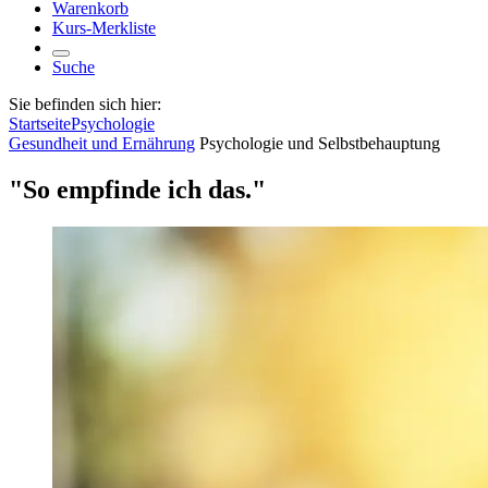
Warenkorb
Kurs-Merkliste
Suche
Sie befinden sich hier:
Startseite
Psychologie
Gesundheit und Ernährung
Psychologie und Selbstbehauptung
"So empfinde ich das."