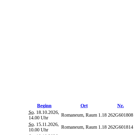
Beginn
Ort
Nr.
So.
18.10.2026,
Romaneum, Raum 1.18
262G601808
14.00 Uhr
So.
15.11.2026,
Romaneum, Raum 1.18
262G601814
10.00 Uhr